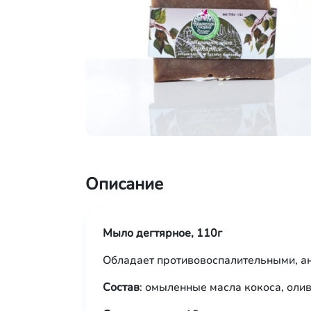
Описание
Мыло дегтярное, 110г
Обладает противовоспалительными, ан
Состав
: омыленные масла кокоса, олив