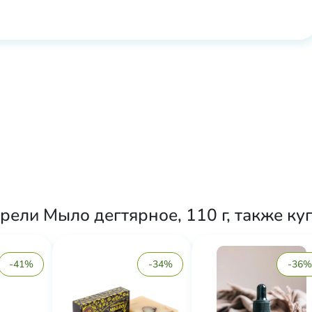
рели Мыло дегтярное, 110 г, также ку
-41%
-34%
-36%