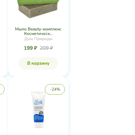
Мыло Beauty-комплекс
Косметическ...
Дом Природы
199 ₽
209 ₽
В корзину
-24%