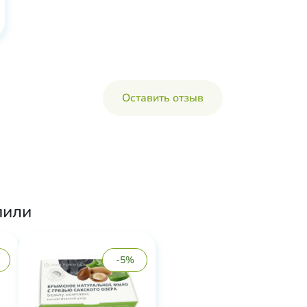
Оставить отзыв
пили
-5%