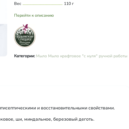
Вес
110 г
Перейти к описанию
Категории:
Мыло
Мыло крафтовое "с нуля" ручной работы
тисептическими и восстановительными свойствами.
ковое, ши, миндальное, березовый деготь.