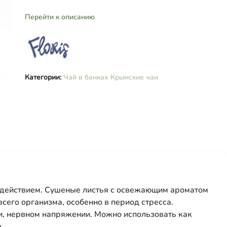
Перейти к описанию
Категории:
Чай в банках
Крымские чаи
здействием. Сушеные листья с освежающим ароматом
всего организма, особенно в период стресса.
и, нервном напряжении. Можно использовать как
.