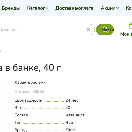
Бренды
Каталог
Доставка/оплата
Акции
Ко
Найти
Мои 
х
в банке, 40 г
Характеристики
Артикул:
03993
Срок годности
24 мес
Вес
40 г
Состав
мята лист
Тип
Чай
Бренд
Floris