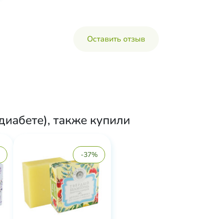
Оставить отзыв
иабете), также купили
-37%