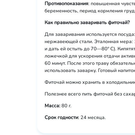
Противопоказания
: повышенная чувст
беременность, период кормления груд
Как правильно заваривать фиточай?
Для заваривания используется посуда:
нержавеющей стали. Эталонная мера: 1
и дать ей остыть до 70—80º С). Кипят
ложечкой для ускорения отдачи актив
60 минут. После этого траву обязате
использовать заварку. Готовый напито
Фиточай можно хранить в холодильник
Полезнее всего пить фиточай без саха
Масса:
80 г.
Срок годности
: 24 месяца.