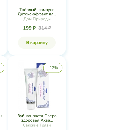
Твёрдый шампунь
Детокс-эффект дл...
Дом Природы
199 ₽
314 ₽
В корзину
-12%
о
Зубная паста Озеро
здоровья Аква...
Сакские Грязи