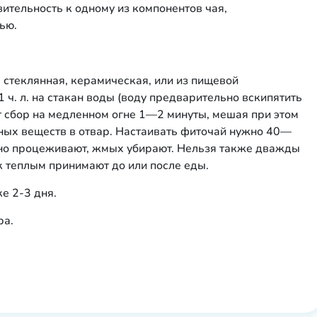
вительность к одному из компонентов чая,
ью.
 стеклянная, керамическая, или из пищевой
 ч. л. на стакан воды (воду предварительно вскипятить
ят сбор на медленном огне 1—2 минуты, мешая при этом
ных веществ в отвар. Настаивать фиточай нужно 40—
льно процеживают, жмых убирают. Нельзя также дважды
к теплым принимают до или после еды.
е 2-3 дня.
ра.