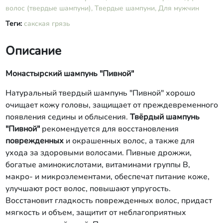
волос (твердые шампуни),
Твердые шампуни,
Для мужчин
Теги:
сакская грязь
Описание
Монастырский шампунь "Пивной"
Натуральный твердый шампунь "Пивной" хорошо
очищает кожу головы, защищает от преждевременного
появления седины и облысения.
Твёрдый шампунь
"Пивной"
рекомендуется для восстановления
поврежденных
и окрашенных волос, а также для
ухода за здоровыми волосами. Пивные дрожжи,
богатые аминокислотами, витаминами группы В,
макро- и микроэлементами, обеспечат питание коже,
улучшают рост волос, повышают упругость.
Восстановит гладкость поврежденных волос, придаст
мягкость и объем, защитит от неблагоприятных