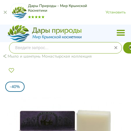
Дары Природы - Мир Крымской
Косметики
Установить
Мыло и шампунь Монастырская коллекция
-40%