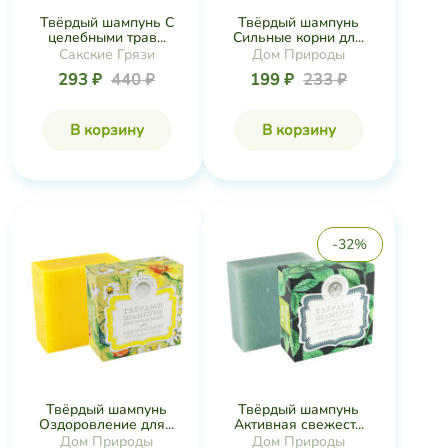
Твёрдый шампунь С
Твёрдый шампунь
целебными трав...
Сильные корни дл...
Сакские Грязи
Дом Природы
293 ₽
440 ₽
199 ₽
233 ₽
В корзину
В корзину
-32%
Твёрдый шампунь
Твёрдый шампунь
Оздоровление для...
Активная свежест...
Дом Природы
Дом Природы