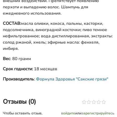
внешних воздействий. Препятствует появлению
перхоти и выпадению волос. Шампунь для
ежедневного использования.
СОСТАВ:
масла оливки, кокоса, пальмы, касторки,
подсолнечника, виноградной косточки; пиво темное
нефильтрованное; вода дистиллированная, экстракты:
солод ржаной, хмель; эфирные масла: фенхеля,
имбиря.
Вес
: 80 грамм
Срок годности:
18 месяцев
Производитель
:
Формула Здоровья "Сакские грязи"
Отзывы (0)
Чтобы оставить отзыв,
войдите
или
зарегистрируйтесь