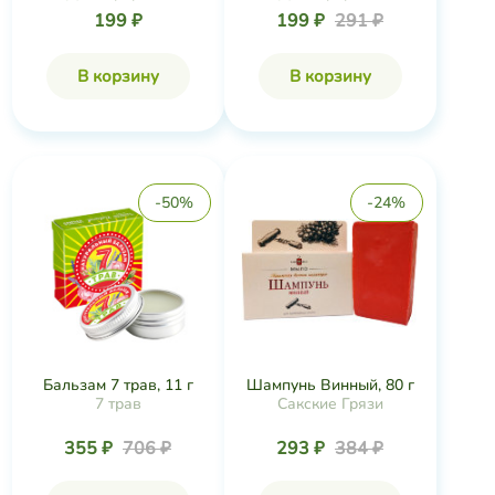
199 ₽
199 ₽
291 ₽
В корзину
В корзину
-50%
-24%
Бальзам 7 трав, 11 г
Шампунь Винный, 80 г
7 трав
Сакские Грязи
355 ₽
706 ₽
293 ₽
384 ₽