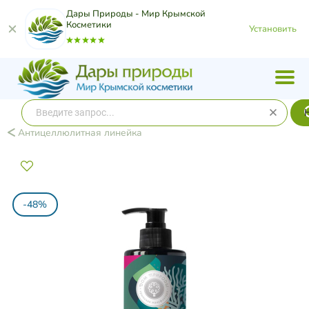
Дары Природы - Мир Крымской
Косметики
Установить
Антицеллюлитная линейка
-48%