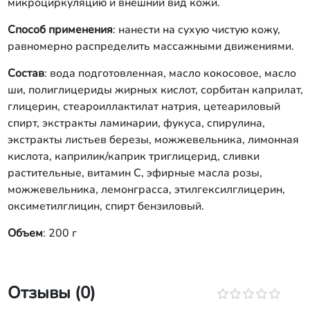
микроциркуляцию и внешний вид кожи.
Способ применения
: нанести на сухую чистую кожу,
равномерно распределить массажными движениями.
Состав
: вода подготовленная, масло кокосовое, масло
ши, полиглицериды жирных кислот, сорбитан каприлат,
глицерин, стеароиллактилат натрия, цетеариловый
спирт, экстракты ламинарии, фукуса, спирулина,
экстракты листьев березы, можжевельника, лимонная
кислота, каприлик/каприк триглицерид, сливки
растительные, витамин С, эфирные масла розы,
можжевельника, лемонграсса, этилгексилглицерин,
оксиметилглицин, спирт бензиловый.
Объем
: 200 г
Отзывы (0)