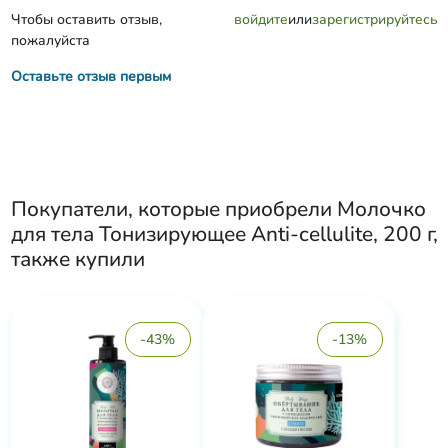
Чтобы оставить отзыв,
войдите
или
зарегистрируйтесь
пожалуйста
Оставьте отзыв первым
Покупатели, которые приобрели
Молочко
для тела Тонизирующее Anti-cellulite, 200 г
,
также купили
-43%
-13%