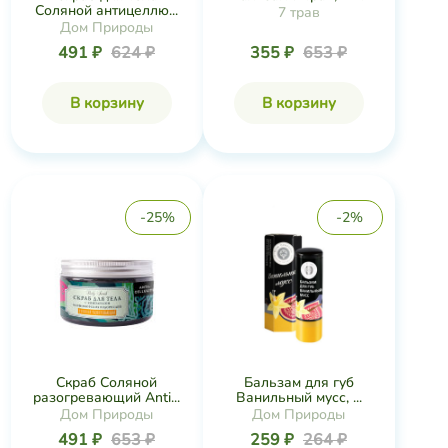
Соляной антицеллю...
7 трав
Дом Природы
491 ₽
624 ₽
355 ₽
653 ₽
В корзину
В корзину
-25%
-2%
Скраб Соляной
Бальзам для губ
разогревающий Anti...
Ванильный мусс, ...
Дом Природы
Дом Природы
491 ₽
653 ₽
259 ₽
264 ₽