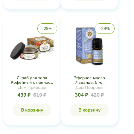
-29%
-28%
Скраб для тела
Эфирное масло
Кофейный с прянос...
Лаванда, 5 мл
Дом Природы
Дом Природы
439 ₽
619 ₽
304 ₽
420 ₽
В корзину
В корзину