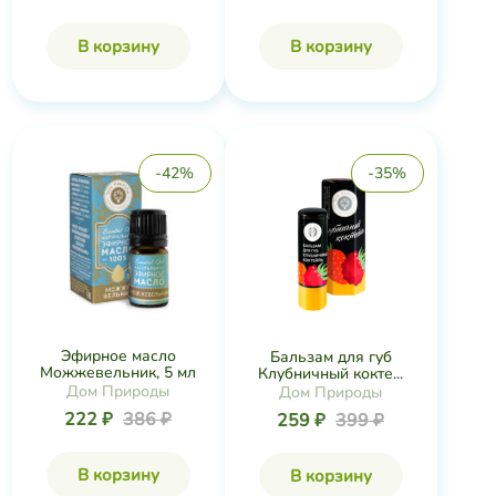
В корзину
В корзину
-42%
-35%
Эфирное масло
Бальзам для губ
Можжевельник, 5 мл
Клубничный кокте...
Дом Природы
Дом Природы
222 ₽
386 ₽
259 ₽
399 ₽
В корзину
В корзину