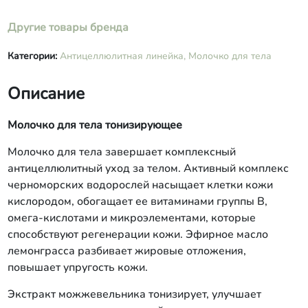
оксиметилглицин, спирт бензиловый.
Другие товары бренда
Категории:
Антицеллюлитная линейка,
Молочко для тела
Описание
Молочко для тела тонизирующее
Молочко для тела завершает комплексный
антицеллюлитный уход за телом. Активный комплекс
черноморских водорослей насыщает клетки кожи
кислородом, обогащает ее витаминами группы В,
омега-кислотами и микроэлементами, которые
способствуют регенерации кожи. Эфирное масло
лемонграсса разбивает жировые отложения,
повышает упругость кожи.
Экстракт можжевельника тонизирует, улучшает