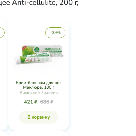
Anti-cellulite, 200 г,
-39%
Крем-бальзам для ног
.
Маклюра, 100 г
Крымский Травник
421 ₽
686 ₽
В корзину