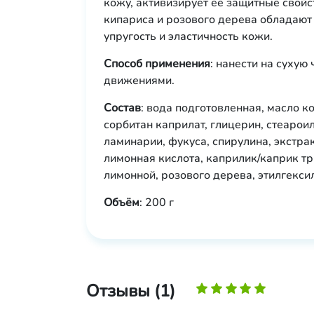
кожу, активизирует ее защитные свой
кипариса и розового дерева обладаю
упругость и эластичность кожи.
Способ применения
: нанести на суху
движениями.
Состав
: вода подготовленная, масло 
сорбитан каприлат, глицерин, стеарои
ламинарии, фукуса, спирулина, экстра
лимонная кислота, каприлик/каприк т
лимонной, розового дерева, этилгекси
Объём
: 200 г
Отзывы (1)