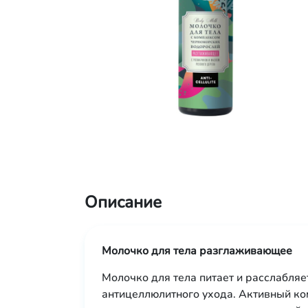
Описание
Молочко для тела разглаживающее
Молочко для тела питает и расслабляе
антицеллюлитного ухода. Активный к