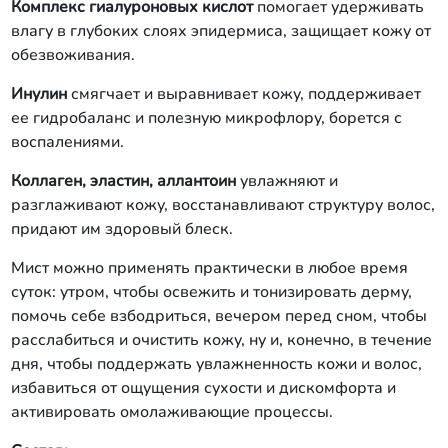
Комплекс гиалуроновых кислот
помогает удерживать
влагу в глубоких слоях эпидермиса, защищает кожу от
обезвоживания.
Инулин
смягчает и выравнивает кожу, поддерживает
ее гидробаланс и полезную микрофлору, борется с
воспалениями.
Коллаген, эластин, аллантоин
увлажняют и
разглаживают кожу, восстанавливают структуру волос,
придают им здоровый блеск.
Мист можно применять практически в любое время
суток: утром, чтобы освежить и тонизировать дерму,
помочь себе взбодриться, вечером перед сном, чтобы
расслабиться и очистить кожу, ну и, конечно, в течение
дня, чтобы поддержать увлажненность кожи и волос,
избавиться от ощущения сухости и дискомфорта и
активировать омолаживающие процессы.