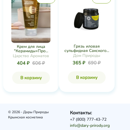
Грязь иловая
Крем для лица
сульфидная Сакского...
"Керамиды+Про...
Дом Природы
Царство Ароматов
365 ₽
690 ₽
404 ₽
606 ₽
В корзину
В корзину
© 2026 - Дары Природы
Контакты:
Крымская косметика
+7 (800) 777-43-72
info@dary-prirody.org