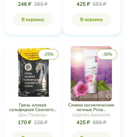
246 ₽
263 ₽
425 ₽
553 ₽
В корзину
В корзину
-25%
-38%
Грязь иловая
Сливки косметические
сульфидная Сакского...
ночные Роза...
Дом Природы
Царство Ароматов
170 ₽
228 ₽
425 ₽
689 ₽