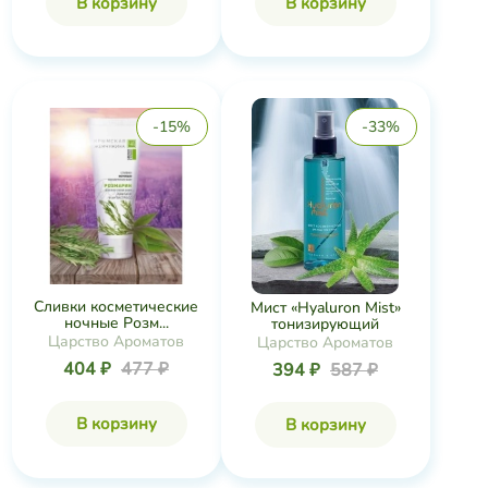
В корзину
В корзину
-15%
-33%
Сливки косметические
Мист «Hyaluron Mist»
ночные Розм...
тонизирующий
Царство Ароматов
Царство Ароматов
404 ₽
477 ₽
394 ₽
587 ₽
В корзину
В корзину