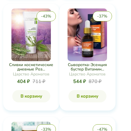
-43%
-37%
Сливки косметические
Сыворотка-Эсенция
дневные Роз...
бустер Витамин...
Царство Ароматов
Царство Ароматов
404 ₽
711 ₽
544 ₽
870 ₽
В корзину
В корзину
-33%
-47%