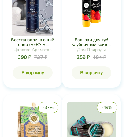
Восстанавливающий
Бальзам для губ
тонер (REPAIR ...
Клубничный кокте...
Царство Ароматов
Дом Природы
390 ₽
737 ₽
259 ₽
484 ₽
В корзину
В корзину
-37%
-49%