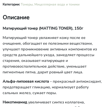
Категории:
Тонеры,
Мицеллярная вода и тоники
Описание
Матирующий тонер (MATTING TONER), 150г
Матирующий тонер увлажняет кожу после ее
очищения, обогащает ее полезными веществами,
улучшает проникновение активных компонентов из
средств дальнейшего ухода, замедляет процессы
старения, оказывает матирующее и
противовоспалительное действие, уменьшает
пигментные пятна, дарит ровный цвет лица.
Альфа-липоевая кислота
– прекрасный антиоксидант,
предотвращает гликацию, нормализует работу
сальных желез, сужает поры.
Никотинамид
увеличивает синтез коллагена,