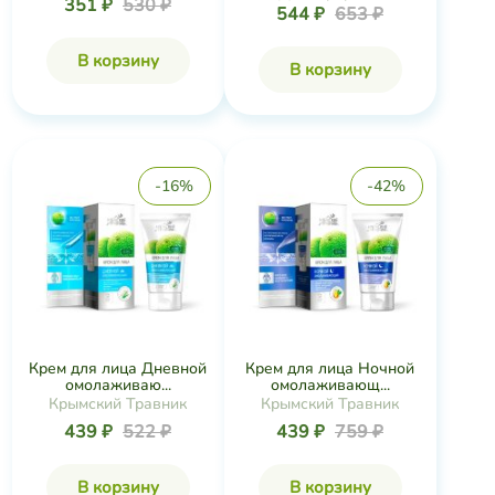
351 ₽
530 ₽
544 ₽
653 ₽
В корзину
В корзину
-16%
-42%
Крем для лица Дневной
Крем для лица Ночной
омолаживаю...
омолаживающ...
Крымский Травник
Крымский Травник
439 ₽
522 ₽
439 ₽
759 ₽
В корзину
В корзину