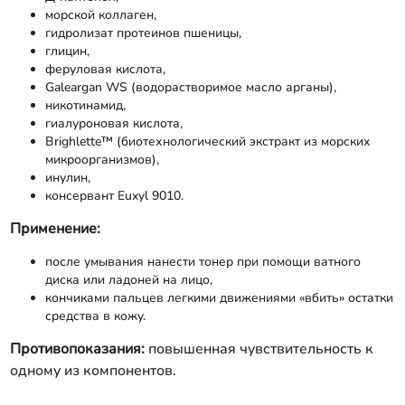
морской коллаген,
гидролизат протеинов пшеницы,
глицин,
феруловая кислота,
Galeargan WS (водорастворимое масло арганы),
никотинамид,
гиалуроновая кислота,
Brighlette™ (биотехнологический экстракт из морских
микроорганизмов),
инулин,
консервант Euxyl 9010.
Применение:
после умывания нанести тонер при помощи ватного
диска или ладоней на лицо,
кончиками пальцев легкими движениями «вбить» остатки
средства в кожу.
Противопоказания:
повышенная чувствительность к
одному из компонентов.