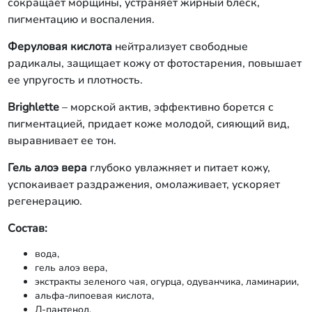
сокращает морщины, устраняет жирный блеск,
пигментацию и воспаления.
Феруловая кислота
нейтрализует свободные
радикалы, защищает кожу от фотостарения, повышает
ее упругость и плотность.
Brighlette
– морской актив, эффективно борется с
пигментацией, придает коже молодой, сияющий вид,
выравнивает ее тон.
Гель алоэ вера
глубоко увлажняет и питает кожу,
успокаивает раздражения, омолаживает, ускоряет
регенерацию.
Состав:
вода,
гель алоэ вера,
экстракты зеленого чая, огурца, одуванчика, ламинарии,
альфа-липоевая кислота,
Д-пантенол,