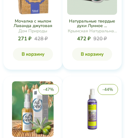
Мочалка с мылом
Натуральные твердые
Лаванда джутовая
духи Лунное ...
Дом Природы
Крымская Натуральная
Коллекция
271 ₽
428 ₽
472 ₽
920 ₽
В корзину
В корзину
-47%
-44%