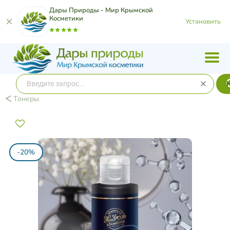
Дары Природы - Мир Крымской
Косметики
Установить
Тонеры
-20%