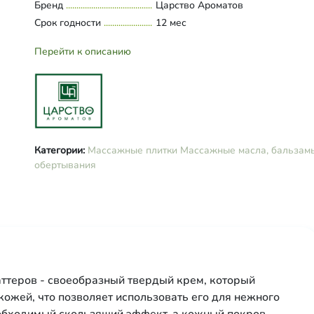
Бренд
Царство Ароматов
Срок годности
12 мес
Перейти к описанию
Категории:
Массажные плитки
Массажные масла, бальзам
обертывания
ттеров - своеобразный твердый крем, который
кожей, что позволяет использовать его для нежного