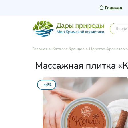
Главная
Главная
>
Каталог брендов
>
Царство Ароматов
Массажная плитка «
-44%