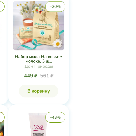
-20%
Набор мыла На козьем
молоке, 3 ш...
Дом Природы
449 ₽
561 ₽
В корзину
-43%