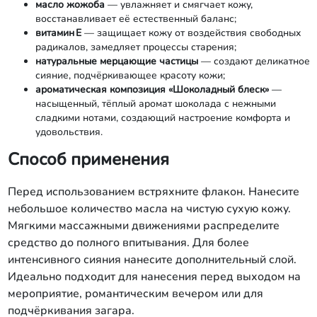
масло жожоба
— увлажняет и смягчает кожу,
восстанавливает её естественный баланс;
витамин E
— защищает кожу от воздействия свободных
радикалов, замедляет процессы старения;
натуральные мерцающие частицы
— создают деликатное
сияние, подчёркивающее красоту кожи;
ароматическая композиция «Шоколадный блеск»
—
насыщенный, тёплый аромат шоколада с нежными
сладкими нотами, создающий настроение комфорта и
удовольствия.
Способ применения
Перед использованием встряхните флакон. Нанесите
небольшое количество масла на чистую сухую кожу.
Мягкими массажными движениями распределите
средство до полного впитывания. Для более
интенсивного сияния нанесите дополнительный слой.
Идеально подходит для нанесения перед выходом на
мероприятие, романтическим вечером или для
подчёркивания загара.