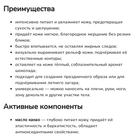
Преимущества
интенсивно питает и увлажняет кожу, предотвращая
сухость и шелушение;
придаёт коже мягкое, благородное мерцание без резких
бликов;
быстро впитывается, не оставляя жирных следов;
визуально выравнивает рельеф кожи, подчёркивая её
естественные контуры;
оставляет на коже тёплый, соблазнительный аромат
шоколада;
подходит для создания праздничного образа или для
подчёркивания летнего загара;
универсально — можно наносить на плечи, руки, ноги,
зону декольте и другие участки тела.
Активные компоненты
масло какао
— глубоко питает кожу, придаёт ей
эластичность и бархатистость, обладает
антиоксидантными свойствами;