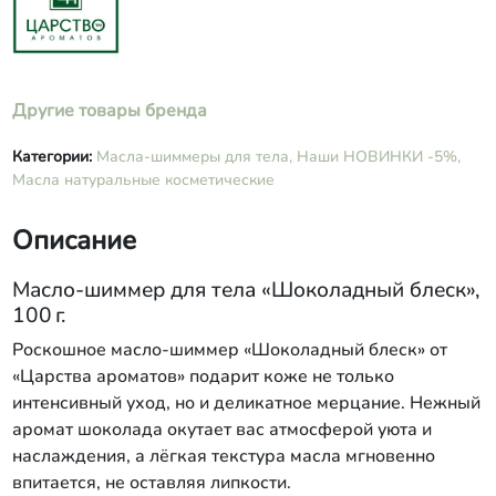
Другие товары бренда
Категории:
Масла-шиммеры для тела,
Наши НОВИНКИ -5%,
Масла натуральные косметические
Описание
Масло‑шиммер для тела «Шоколадный блеск»,
100 г.
Роскошное масло‑шиммер «Шоколадный блеск» от
«Царства ароматов» подарит коже не только
интенсивный уход, но и деликатное мерцание. Нежный
аромат шоколада окутает вас атмосферой уюта и
наслаждения, а лёгкая текстура масла мгновенно
впитается, не оставляя липкости.