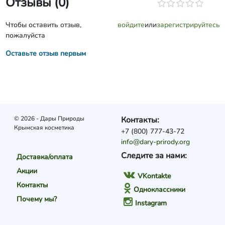
Отзывы (0)
Чтобы оставить отзыв,
войдите
или
зарегистрируйтесь
пожалуйста
Оставьте отзыв первым
© 2026 - Дары Природы
Контакты:
Крымская косметика
+7 (800) 777-43-72
info@dary-prirody.org
Следите за нами:
Доставка/оплата
Акции
VKontakte
Контакты
Одноклассники
Почему мы?
Instagram