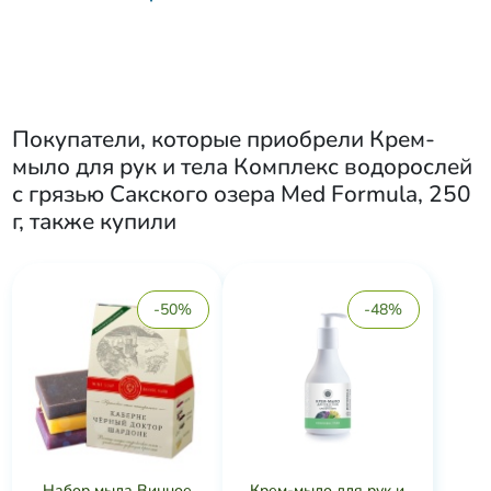
Покупатели, которые приобрели
Крем-
мыло для рук и тела Комплекс водорослей
с грязью Сакского озера Med Formula, 250
г
, также купили
-50%
-48%
Набор мыла Винное
Крем-мыло для рук и