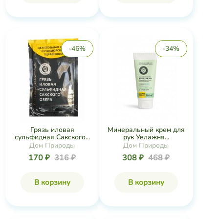
-46%
-34%
Грязь иловая
Минеральный крем для
сульфидная Сакского...
рук Увлажня...
Дом Природы
Дом Природы
170 ₽
316 ₽
308 ₽
468 ₽
В корзину
В корзину