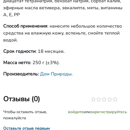
диацетат тетранатрия, бензоат натрия, сорбат калия,
эфирные масла ветивера, эвкалипта, мяты, витамины
А, Е, РР
Способ применения
: нанесите небольшое количество
средства на влажную кожу, вспеньте, смойте теплой
водой.
Срок годности
: 18 месяцев.
Масса нетто
: 250 г (±3%).
Производитель:
Дом Природы.
Отзывы (0)
Чтобы оставить отзыв,
войдите
или
зарегистрируйтесь
пожалуйста
Оставьте отзыв первым