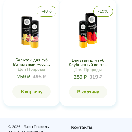
-48%
-19%
Бальзам для губ
Бальзам для губ
Ванильный мусс, ...
Клубничный кокте...
Дом Природы
Дом Природы
259 ₽
495 ₽
259 ₽
319 ₽
В корзину
В корзину
© 2026 - Дары Природы
Контакты: