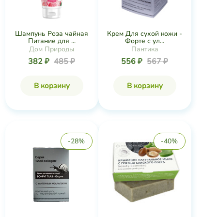
Шампунь Роза чайная
Крем Для сухой кожи -
Питание для ...
Форте с ул...
Дом Природы
Пантика
382 ₽
485 ₽
556 ₽
567 ₽
В корзину
В корзину
-28%
-40%