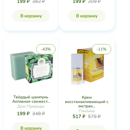
199 ₽
382 ₽
199 ₽
209 ₽
В корзину
В корзину
-43%
-11%
Твёрдый шампунь
Крем
Активная свежест...
восстанавливающий с
экстрак...
Дом Природы
Пантика
199 ₽
348 ₽
517 ₽
579 ₽
В корзину