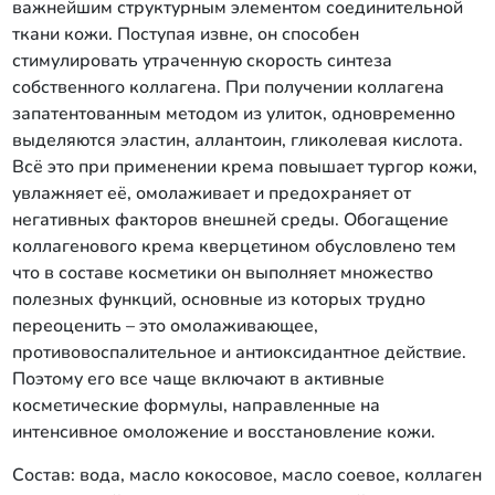
важнейшим структурным элементом соединительной
ткани кожи. Поступая извне, он способен
стимулировать утраченную скорость синтеза
собственного коллагена. При получении коллагена
запатентованным методом из улиток, одновременно
выделяются эластин, аллантоин, гликолевая кислота.
Всё это при применении крема повышает тургор кожи,
увлажняет её, омолаживает и предохраняет от
негативных факторов внешней среды. Обогащение
коллагенового крема кверцетином обусловлено тем
что в составе косметики он выполняет множество
полезных функций, основные из которых трудно
переоценить – это омолаживающее,
противовоспалительное и антиоксидантное действие.
Поэтому его все чаще включают в активные
косметические формулы, направленные на
интенсивное омоложение и восстановление кожи.
Состав: вода, масло кокосовое, масло соевое, коллаген