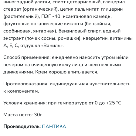
виноградной улитки, спирт цетеариловый, глицерил
стеарат (органический), цетил пальмитат, глицерин
(растительный), ПЭГ -40, ксантановая камедь,
фруктовые органические кислоты (бензойная,
сорбиновая, янтарная), бензиловый спирт, водный
экстракт (почек сосны, ромашки), кверцетин, витамины
А, Е, С, отдушка «Ваниль».
Способ применения: ежедневно наносить утром и/или
вечером на очищенную кожу лица и шеи нежными
движениями. Крем хорошо впитывается.
Противопоказания: индивидуальная чувствительность
к компонентам.
Условия хранения: при температуре от 0 до +25 °С
Масса нетто: 30г.
Производитель:
ПАНТИКА