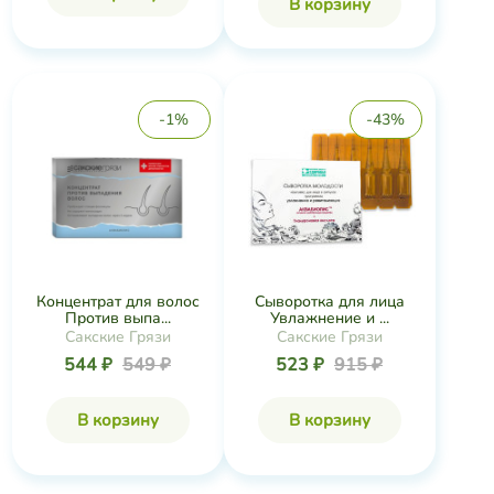
В корзину
-1%
-43%
Концентрат для волос
Сыворотка для лица
Против выпа...
Увлажнение и ...
Сакские Грязи
Сакские Грязи
544 ₽
549 ₽
523 ₽
915 ₽
В корзину
В корзину