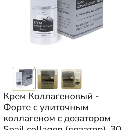
Крем Коллагеновый -
Форте с улиточным
коллагеном с дозатором
Snail collagen (дозатор), 30