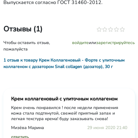
Выпускается согласно ГОСТ 31460-2012.
Отзывы (1)
Чтобы оставить отзыв,
войдите
или
зарегистрируйтесь
пожалуйста
1 отзыв к товару Крем Коллагеновый - Форте с улиточным
коллагеном с дозатором Snail collagen (дозатор), 30 г
Крем коллагеновый с улиточным коллагеном
Крем очень понравился ! после недели применения
кожа стала подтянутой, свежей! приятный запах и
легкая текстура крема! буду заказывать снова!
Мизёва Марина
29 июня 2020 21:40
ответить