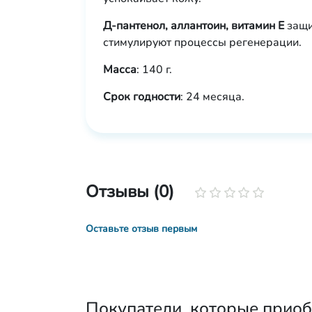
Д-пантенол, аллантоин, витамин Е
защи
стимулируют процессы регенерации.
Масса
: 140 г.
Срок годности
: 24 месяца.
Отзывы (0)
Оставьте отзыв первым
Покупатели, которые приоб