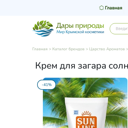
Главная
Главная
>
Каталог брендов
>
Царство Ароматов
Крем для загара сол
-41%