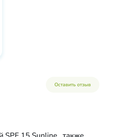
Оставить отзыв
SPF 15 Sunline , также