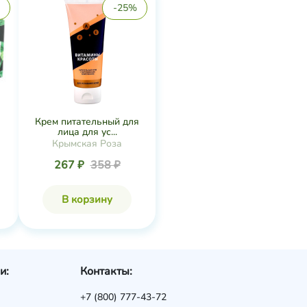
-25%
Крем питательный для
лица для ус...
Крымская Роза
267 ₽
358 ₽
В корзину
и:
Контакты:
+7 (800) 777-43-72