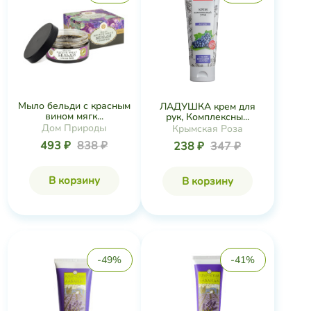
Мыло бельди с красным
ЛАДУШКА крем для
вином мягк...
рук, Комплексны...
Дом Природы
Крымская Роза
493 ₽
838 ₽
238 ₽
347 ₽
В корзину
В корзину
-49%
-41%