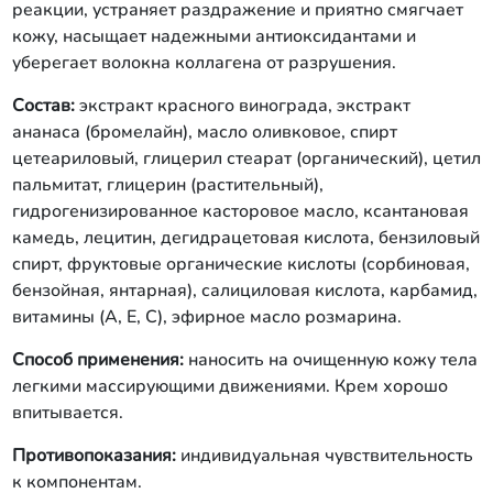
реакции, устраняет раздражение и приятно смягчает
кожу, насыщает надежными антиоксидантами и
уберегает волокна коллагена от разрушения.
Состав:
экстракт красного винограда, экстракт
ананаса (бромелайн), масло оливковое, спирт
цетеариловый, глицерил стеарат (органический), цетил
пальмитат, глицерин (растительный),
гидрогенизированное касторовое масло, ксантановая
камедь, лецитин, дегидрацетовая кислота, бензиловый
спирт, фруктовые органические кислоты (сорбиновая,
бензойная, янтарная), салициловая кислота, карбамид,
витамины (А, Е, С), эфирное масло розмарина.
Способ применения:
наносить на очищенную кожу тела
легкими массирующими движениями. Крем хорошо
впитывается.
Противопоказания:
индивидуальная чувствительность
к компонентам.