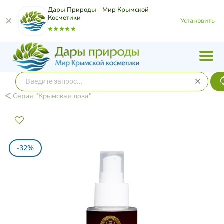
Дары Природы - Мир Крымской
Косметики
Установить
Серия "Крымская лоза"
-32%