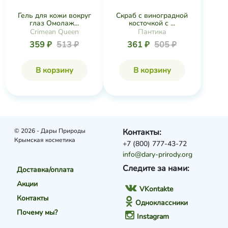
Гель для кожи вокруг
Скраб с виноградной
глаз Омолаж...
косточкой с ...
Crimean Queen
Пантика
359 ₽
513 ₽
361 ₽
505 ₽
В корзину
В корзину
© 2026 - Дары Природы
Контакты:
Крымская косметика
+7 (800) 777-43-72
info@dary-prirody.org
Следите за нами:
Доставка/оплата
Акции
VKontakte
Контакты
Одноклассники
Почему мы?
Instagram