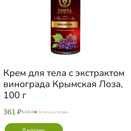
Крем для тела с экстрактом
винограда Крымская Лоза,
100 г
361 ₽
534 ₽
Осталось 2 штуки