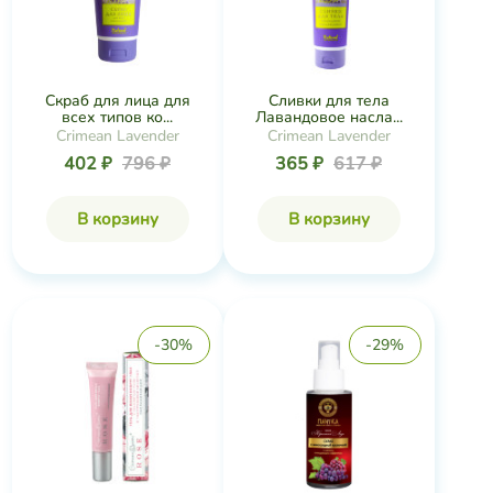
Скраб для лица для
Сливки для тела
всех типов ко...
Лавандовое насла...
Crimean Lavender
Crimean Lavender
402 ₽
796 ₽
365 ₽
617 ₽
В корзину
В корзину
-30%
-29%