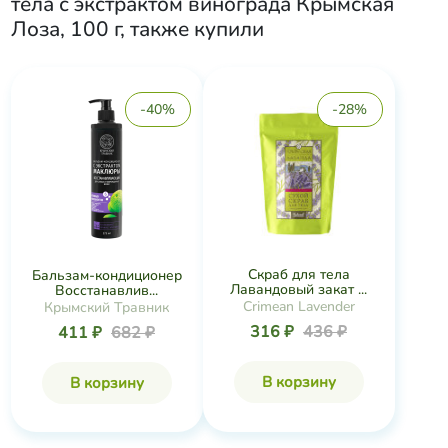
тела с экстрактом винограда Крымская
Лоза, 100 г
, также купили
-40%
-28%
Скраб для тела
Бальзам-кондиционер
Лавандовый закат ...
Восстанавлив...
Crimean Lavender
Крымский Травник
316 ₽
436 ₽
411 ₽
682 ₽
В корзину
В корзину