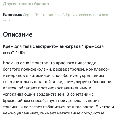
Другие товары бренда
Категории:
Серия "Крымская лоза",
Кремы, сливки, гели для
тела
Описание
Крем для тела с экстрактом винограда "Крымская
лоза", 100г
Крем на основе экстракта красного винограда,
богатого полифенолами, ресвератролом, комплексом
минералов и витаминов, способствует укреплению
соединительных тканей кожи, стимулирует обновление
клеток, обладает противовоспалительным и
успокаивающим воздействием. В сочетании с
бромелайном способствует похудению, выводит
токсины и помогает избавиться от целлюлита. Быстро и
нежно увлажняет, снимает негативные сосудистые