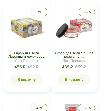
-7%
-33%
Скраб для тела
Скраб для тела Чайная
Лаванда и можжеве...
роза с леп...
Дом Природы
Дом Природы
456 ₽
492 ₽
439 ₽
659 ₽
В корзину
В корзину
-41%
-31%