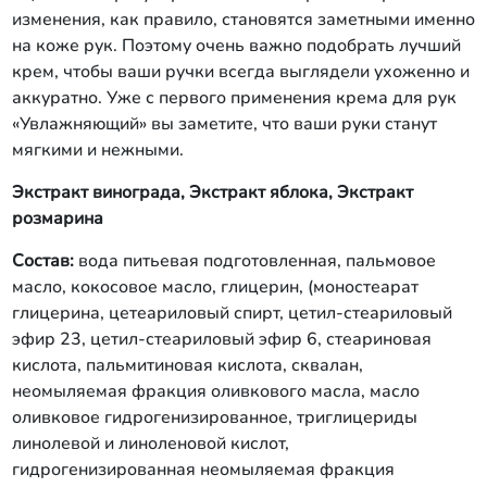
изменения, как правило, становятся заметными именно
на коже рук. Поэтому очень важно подобрать лучший
крем, чтобы ваши ручки всегда выглядели ухоженно и
аккуратно. Уже с первого применения крема для рук
«Увлажняющий» вы заметите, что ваши руки станут
мягкими и нежными.
Экстракт винограда,
Экстракт яблока,
Экстракт
розмарина
Состав:
вода питьевая подготовленная, пальмовое
масло, кокосовое масло, глицерин, (моностеарат
глицерина, цетеариловый спирт, цетил-стеариловый
эфир 23, цетил-стеариловый эфир 6, стеариновая
кислота, пальмитиновая кислота, сквалан,
неомыляемая фракция оливкового масла, масло
оливковое гидрогенизированное, триглицериды
линолевой и линоленовой кислот,
гидрогенизированная неомыляемая фракция