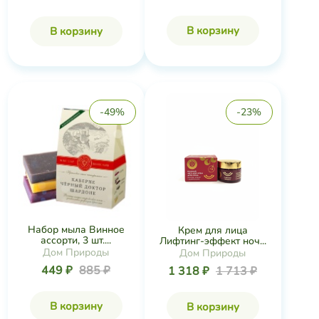
В корзину
В корзину
-49%
-23%
Набор мыла Винное
Крем для лица
ассорти, 3 шт....
Лифтинг-эффект ноч...
Дом Природы
Дом Природы
449 ₽
885 ₽
1 318 ₽
1 713 ₽
В корзину
В корзину