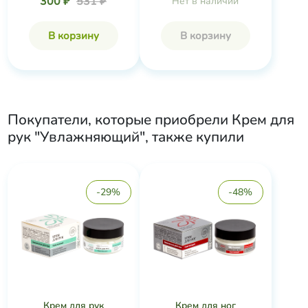
300 ₽
531 ₽
Нет в наличии
В корзину
В корзину
Покупатели, которые приобрели
Крем для
рук "Увлажняющий"
, также купили
-29%
-48%
Крем для рук
Крем для ног