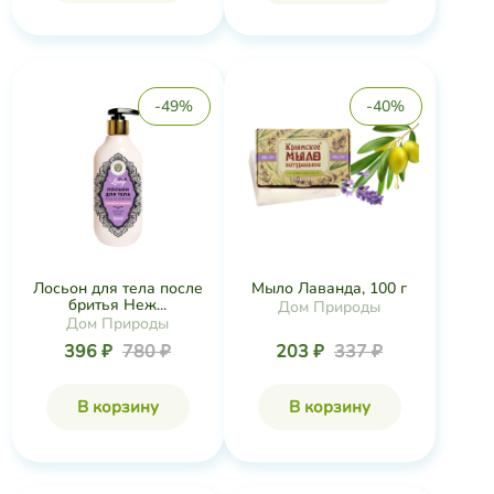
-49%
-40%
Лосьон для тела после
Мыло Лаванда, 100 г
бритья Неж...
Дом Природы
Дом Природы
396 ₽
780 ₽
203 ₽
337 ₽
В корзину
В корзину