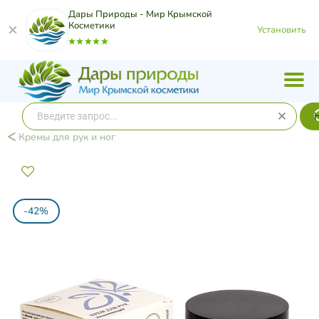
Дары Природы - Мир Крымской
Косметики
Установить
Кремы для рук и ног
-42%