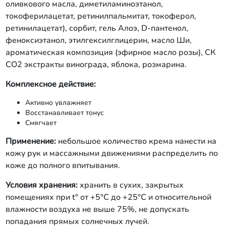
оливкового масла, диметиламиноэтанол,
токоферилацетат, ретинилпальмитат, токоферол,
ретинилацетат), сорбит, гель Алоэ, D-пантенол,
феноксиэтанол, этилгексилглицерин, масло Ши,
ароматическая композиция (эфирное масло розы), СК
СО2 экстракты винограда, яблока, розмарина.
Комплексное действие:
Активно увлажняет
Восстанавливает тонус
Смягчает
Применение:
небольшое количество крема нанести на
кожу рук и массажными движениями распределить по
коже до полного впитывания.
Условия хранения:
хранить в сухих, закрытых
помещениях при t° от +5°С до +25°С и относительной
влажности воздуха не выше 75%, не допускать
попадания прямых солнечных лучей.