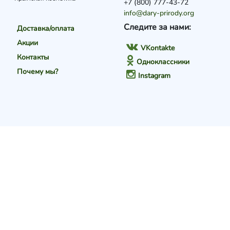
+7 (800) 777-43-72
info@dary-prirody.org
Следите за нами:
Доставка/оплата
Акции
VKontakte
Контакты
Одноклассники
Почему мы?
Instagram