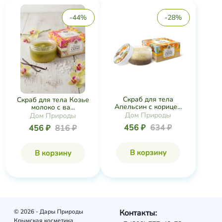
-44%
-28%
Скраб для тела
Скраб для тела Козье
Апельсин с корице...
молоко с ва...
Дом Природы
Дом Природы
456 ₽
634 ₽
456 ₽
816 ₽
В корзину
В корзину
© 2026 - Дары Природы
Контакты:
Крымская косметика