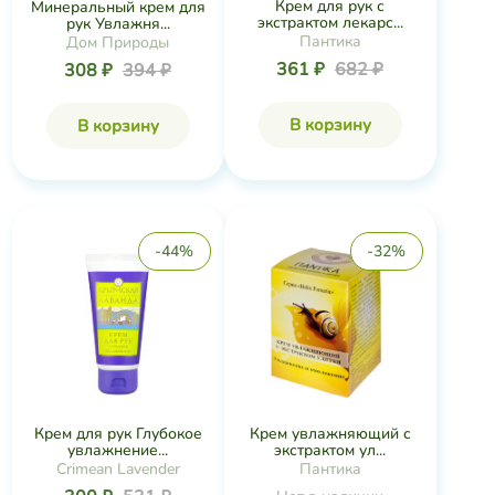
Крем для рук с
Минеральный крем для
экстрактом лекарс...
рук Увлажня...
Пантика
Дом Природы
361 ₽
682 ₽
308 ₽
394 ₽
В корзину
В корзину
-44%
-32%
Крем для рук Глубокое
Крем увлажняющий с
увлажнение...
экстрактом ул...
Crimean Lavender
Пантика