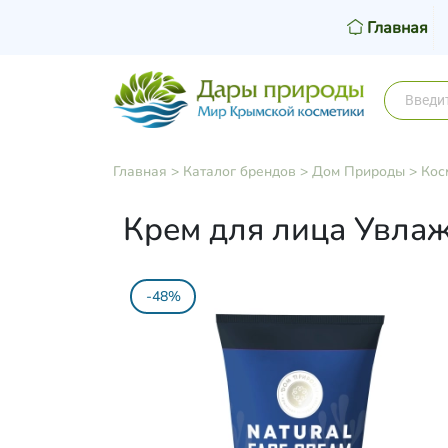
Главная
Главная
>
Каталог брендов
>
Дом Природы
>
Кос
Крем для лица Увлаж
-48%