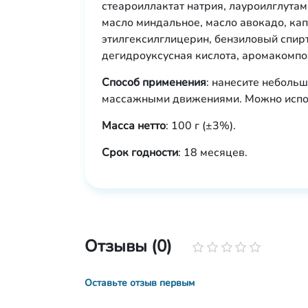
стеароиллактат натрия, лауроилглутама
масло миндальное, масло авокадо, ка
этилгексилглицерин, бензиловый спирт
дегидроуксусная кислота, аромакомпо
Способ применения
: нанесите неболь
массажными движениями. Можно исполь
Масса нетто
: 100 г (±3%).
Срок годности
: 18 месяцев.
Отзывы (0)
Оставьте отзыв первым