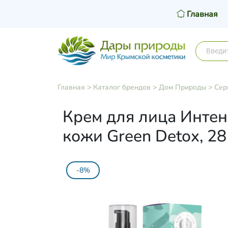
Главная
Главная
>
Каталог брендов
>
Дом Природы
>
Сер
Крем для лица Инте
кожи Green Detox, 28
-8%