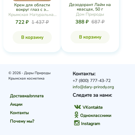
Дезодорант Лайм на
Крем для области
квасцах, 50 г
вокруг глаз с э...
Дом Природы
Крымская Натуральная
Коллекция
388 ₽
687 ₽
722 ₽
1 437 ₽
В корзину
В корзину
© 2026 - Дары Природы
Контакты:
Крымская косметика
+7 (800) 777-43-72
info@dary-prirody.org
Следите за нами:
Доставка/оплата
Акции
VKontakte
Контакты
Одноклассники
Почему мы?
Instagram