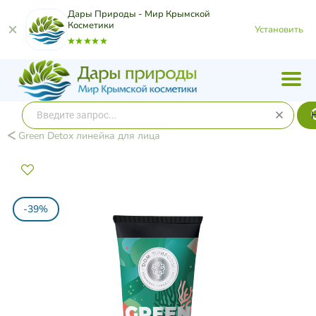
Дары Природы - Мир Крымской
Косметики
Установить
Green Detox линейка для лица
-39%