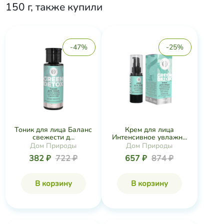
150 г
, также купили
-47%
-25%
Тоник для лица Баланс
Крем для лица
свежести д...
Интенсивное увлажн...
Дом Природы
Дом Природы
382 ₽
722 ₽
657 ₽
874 ₽
В корзину
В корзину