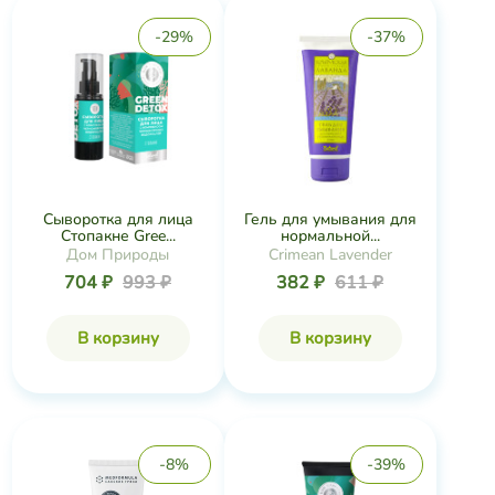
-29%
-37%
Сыворотка для лица
Гель для умывания для
Стопакне Gree...
нормальной...
Дом Природы
Crimean Lavender
704 ₽
993 ₽
382 ₽
611 ₽
В корзину
В корзину
-8%
-39%