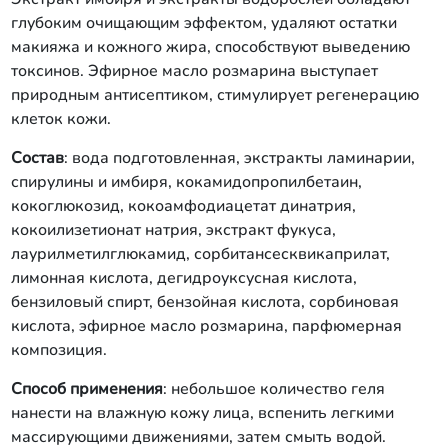
глубоким очищающим эффектом, удаляют остатки
макияжа и кожного жира, способствуют выведению
токсинов. Эфирное масло розмарина выступает
природным антисептиком, стимулирует регенерацию
клеток кожи.
Состав
: вода подготовленная, экстракты ламинарии,
спирулины и имбиря, кокамидопропилбетаин,
кокоглюкозид, кокоамфодиацетат динатрия,
кокоилизетионат натрия, экстракт фукуса,
лаурилметилглюкамид, сорбитансесквикаприлат,
лимонная кислота, дегидроуксусная кислота,
бензиловый спирт, бензойная кислота, сорбиновая
кислота, эфирное масло розмарина, парфюмерная
композиция.
Способ применения
: небольшое количество геля
нанести на влажную кожу лица, вспенить легкими
массирующими движениями, затем смыть водой.