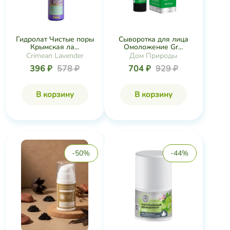
Гидролат Чистые поры
Сыворотка для лица
Крымская ла...
Омоложение Gr...
Crimean Lavender
Дом Природы
396 ₽
578 ₽
704 ₽
929 ₽
В корзину
В корзину
-50%
-44%