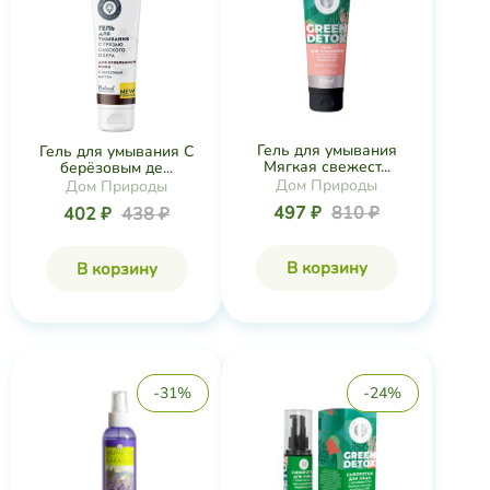
Гель для умывания
Гель для умывания С
Мягкая свежест...
берёзовым де...
Дом Природы
Дом Природы
497 ₽
810 ₽
402 ₽
438 ₽
В корзину
В корзину
-31%
-24%