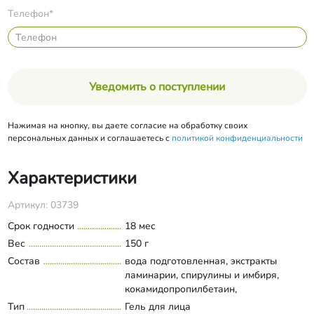
Телефон*
Уведомить о поступлении
Нажимая на кнопку, вы даете согласие на обработку своих
персональных данных и соглашаетесь с
политикой конфиденциальности
Характеристики
Артикул: 03739
Срок годности
18 мес
Вес
150 г
Состав
вода подготовленная, экстракты
ламинарии, спирулины и имбиря,
кокамидопропилбетаин,
кокоглюкозид, кокоамфодиацетат
Тип
Гель для лица
Развернуть состав