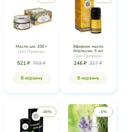
Масло ши, 100 г
Эфирное масло
Апельсин, 5 мл
Дом Природы
Дом Природы
521 ₽
703 ₽
246 ₽
317 ₽
В корзину
В корзину
-46%
-6%