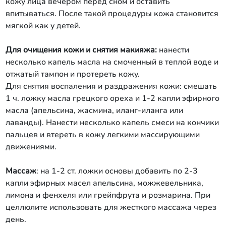
кожу лица вечером перед сном и оставить
впитываться. После такой процедуры кожа становится
мягкой как у детей.
Для очищения кожи и снятия макияжа:
нанести
несколько капель масла на смоченный в теплой воде и
отжатый тампон и протереть кожу.
Для снятия воспаления и раздражения кожи: смешать
1 ч. ложку масла грецкого ореха и 1-2 капли эфирного
масла (апельсина, жасмина, иланг-иланга или
лаванды). Нанести несколько капель смеси на кончики
пальцев и втереть в кожу легкими массирующими
движениями.
Массаж
: на 1-2 ст. ложки основы добавить по 2-3
капли эфирных масел апельсина, можжевельника,
лимона и фенхеля или грейпфрута и розмарина. При
целлюлите использовать для жесткого массажа через
день.