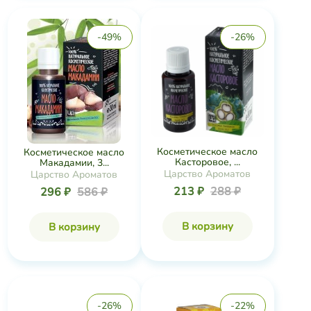
-49%
-26%
Косметическое масло
Косметическое масло
Касторовое, ...
Макадамии, 3...
Царство Ароматов
Царство Ароматов
213 ₽
288 ₽
296 ₽
586 ₽
В корзину
В корзину
-26%
-22%