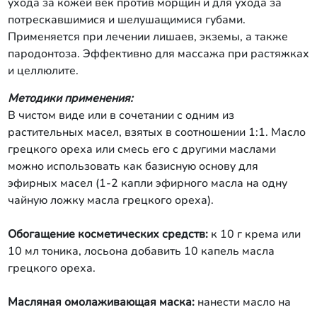
ухода за кожей век против морщин и для ухода за
потрескавшимися и шелушащимися губами.
Применяется при лечении лишаев, экземы, а также
пародонтоза. Эффективно для массажа при растяжках
и целлюлите.
Методики применения:
В чистом виде или в сочетании с одним из
растительных масел, взятых в соотношении 1:1. Масло
грецкого ореха или смесь его с другими маслами
можно использовать как базисную основу для
эфирных масел (1-2 капли эфирного масла на одну
чайную ложку масла грецкого ореха).
Обогащение косметических средств:
к 10 г крема или
10 мл тоника, лосьона добавить 10 капель масла
грецкого ореха.
Масляная омолаживающая маска:
нанести масло на