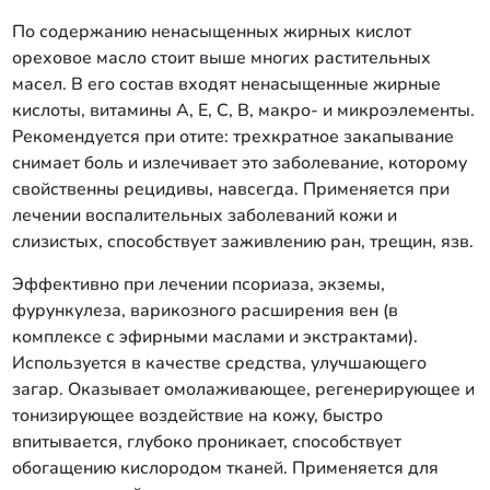
По содержанию ненасыщенных жирных кислот
ореховое масло стоит выше многих растительных
масел. В его состав входят ненасыщенные жирные
кислоты, витамины А, Е, С, В, макро- и микроэлементы.
Рекомендуется при отите: трехкратное закапывание
снимает боль и излечивает это заболевание, которому
свойственны рецидивы, навсегда. Применяется при
лечении воспалительных заболеваний кожи и
слизистых, способствует заживлению ран, трещин, язв.
Эффективно при лечении псориаза, экземы,
фурункулеза, варикозного расширения вен (в
комплексе с эфирными маслами и экстрактами).
Используется в качестве средства, улучшающего
загар. Оказывает омолаживающее, регенерирующее и
тонизирующее воздействие на кожу, быстро
впитывается, глубоко проникает, способствует
обогащению кислородом тканей. Применяется для