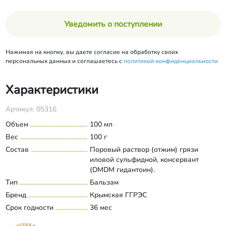
Уведомить о поступлении
Нажимая на кнопку, вы даете согласие на обработку своих
персональных данных и соглашаетесь с
политикой конфиденциальности
Характеристики
Артикул: 05316
Объем
100 мл
Вес
100 г
Состав
Поровый раствор (отжим) грязи
иловой сульфидной, консервант
(DMDM гидантоин).
Тип
Бальзам
Бренд
Крымская ГГРЭС
Срок годности
36 мес