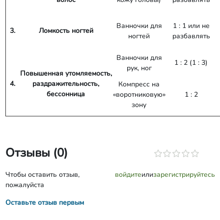
Ванночки для
1 : 1 или не
3.
Ломкость ногтей
ногтей
разбавлять
Ванночки для
1 : 2 (1 : 3)
рук, ног
Повышенная
утомляемость
,
4.
раздражительность
,
Компресс на
бессонница
«воротниковую»
1 : 2
зону
Отзывы (0)
Чтобы оставить отзыв,
войдите
или
зарегистрируйтесь
пожалуйста
Оставьте отзыв первым