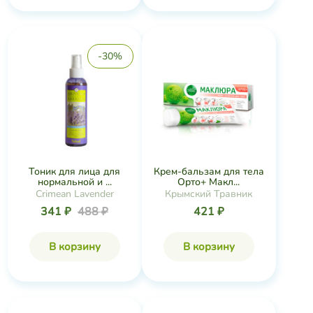
-30%
Тоник для лица для
Крем-бальзам для тела
нормальной и ...
Орто+ Макл...
Crimean Lavender
Крымский Травник
341 ₽
488 ₽
421 ₽
В корзину
В корзину