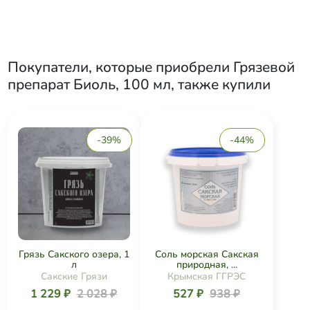
Покупатели, которые приобрели
Грязевой
препарат Биоль, 100 мл
, также купили
-39%
-44%
Грязь Сакского озера, 1
Соль морская Сакская
л
природная, ...
Сакские Грязи
Крымская ГГРЭС
1 229 ₽
2 028 ₽
527 ₽
938 ₽