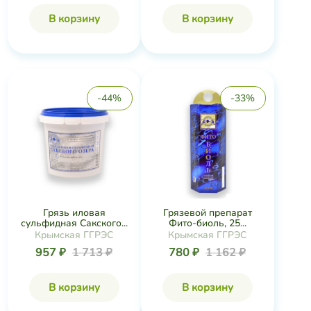
В корзину
В корзину
-44%
-33%
Грязь иловая
Грязевой препарат
сульфидная Сакского...
Фито-биоль, 25...
Крымская ГГРЭС
Крымская ГГРЭС
957 ₽
1 713 ₽
780 ₽
1 162 ₽
В корзину
В корзину