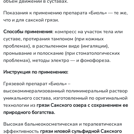
объем движений в суставах.
Показания к применению препарата «Биоль» — те же,
что и для сакской грязи.
Способы применения
: компресс на участок тела или
суставе, протирания тампоном (при кожных
проблемах), в распыленном виде (ингаляции),
промывание и полоскание (при стоматологических
проблемах), методы электро — и фонофореза.
Инструкция по применению:
Грязевой препарат «Биоль» –
высокоминерализованный полиминеральный раствор
уникального состава, изготовленный по оригинальной
технологии из
грязи Сакского озера с сохранением ее
природного богатства.
Высокая бальнеокосметическая и терапевтическая
эффективность
грязи иловой сульфидной Сакского