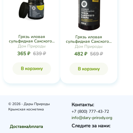
Грязь иловая
Грязь иловая
сульфидная Сакского...
сульфидная Сакского...
Дом Природы
Дом Природы
365 ₽
639 ₽
482 ₽
569 ₽
В корзину
В корзину
© 2026 - Дары Природы
Контакты:
Крымская косметика
+7 (800) 777-43-72
info@dary-prirody.org
Следите за нами:
Доставка/оплата