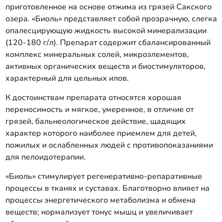
приготовленное на основе отжима из грязей Сакского
озера. «Биоль» представляет собой прозрачную, слегка
опалесцирующую жидкость высокой минерализации
(120-180 г/л). Препарат содержит сбалансированный
комплекс минеральных солей, микроэлементов,
активных органических веществ и биостимуляторов,
характерный для цельных илов.
К достоинствам препарата относятся хорошая
переносимость и мягкое, умеренное, в отличие от
грязей, бальнеологическое действие, щадящих
характер которого наиболее приемлем для детей,
пожилых и ослабленных людей с противопоказаниями
для пелоидотерапии.
«Биоль» стимулирует регенеративно-репаративные
процессы в тканях и суставах. Благотворно влияет на
процессы энергетического метаболизма и обмена
веществ; нормализует тонус мышц и увеличивает