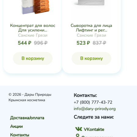
Концентрат для волос
Сыворотка для лица
Для усилени...
Лифтинг и рег...
Сакские Грязи
Сакские Грязи
544 ₽
996 ₽
523 ₽
837 ₽
В корзину
В корзину
© 2026 - Дары Природы
Контакты:
Крымская косметика
+7 (800) 777-43-72
info@dary-prirody.org
Следите за нами:
Доставка/оплата
Акции
VKontakte
Контакты