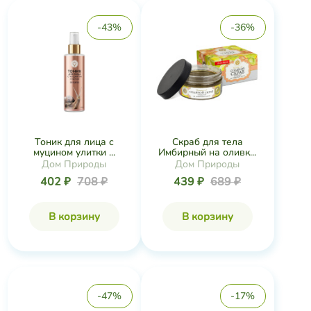
-43%
-36%
Тоник для лица с
Скраб для тела
муцином улитки ...
Имбирный на оливк...
Дом Природы
Дом Природы
402 ₽
708 ₽
439 ₽
689 ₽
В корзину
В корзину
-47%
-17%