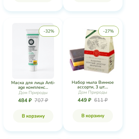
-32%
-27%
Набор мыла Винное
Маска для лица Anti-
ассорти, 3 шт....
age комплекс...
Дом Природы
Дом Природы
449 ₽
611 ₽
484 ₽
707 ₽
В корзину
В корзину