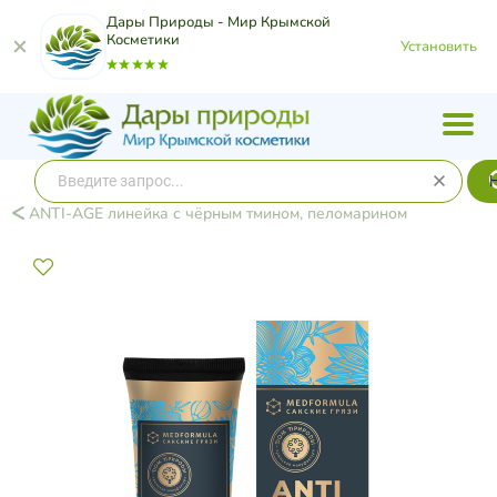
Дары Природы - Мир Крымской
Косметики
Установить
ANTI-AGE линейка с чёрным тмином, пеломарином