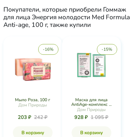
Покупатели, которые приобрели
Гоммаж
для лица Энергия молодости Med Formula
Anti-age, 100 г
, также купили
-16%
-15%
Мыло Роза, 100 г
Маска для лица
AntiAge-комплекс ...
Дом Природы
Дом Природы
203 ₽
242 ₽
928 ₽
1 095 ₽
В корзину
В корзину