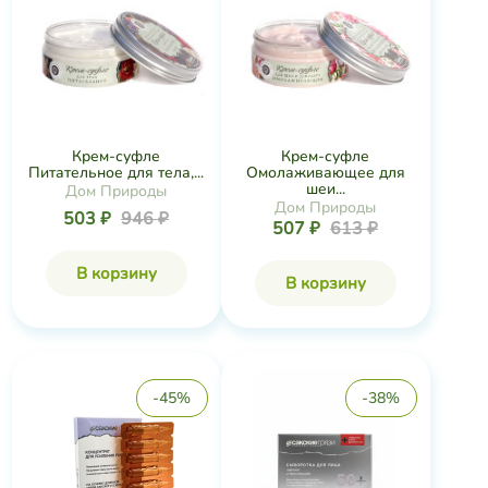
Крем-суфле
Крем-суфле
Питательное для тела,...
Омолаживающее для
шеи...
Дом Природы
Дом Природы
503 ₽
946 ₽
507 ₽
613 ₽
В корзину
В корзину
-45%
-38%