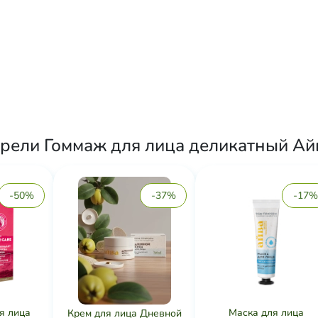
рели Гоммаж для лица деликатный Айва
-50%
-37%
-17%
я лица
Маска для лица
Крем для лица Дневной