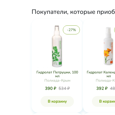
Покупатели, которые приоб
-27%
Гидролат Петрушки, 100
Гидролат Кален
мл
мл
Полиада-Крым
Полиада-
390 ₽
534 ₽
392 ₽
48
В корзину
В корзи