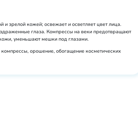
хой и зрелой кожей; освежает и осветляет цвет лица.
аздраженные глаза. Компрессы на веки предотвращают
кожи, уменьшают мешки под глазами.
, компрессы, орошение, обогащение косметических