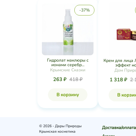
-37%
Гидролат маклюры с
Крем для лица 
ионами серебр...
эффект ноч
Крымские Сказки
Дом Прир
263 ₽
418 ₽
1 318 ₽
2 
В корзину
В корзи
© 2026 - Дары Природы
Доставка/оплата
Крымская косметика