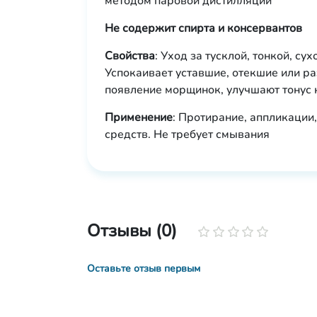
методом паровой дистилляции
Не содержит спирта и консервантов
Свойства
: Уход за тусклой, тонкой, су
Успокаивает уставшие, отекшие или р
появление морщинок, улучшают тонус 
Применение
: Протирание, аппликации
средств. Не требует смывания
Отзывы (0)
Оставьте отзыв первым