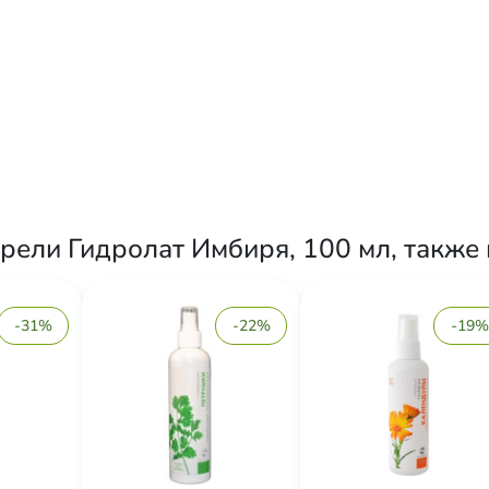
рели Гидролат Имбиря, 100 мл, также
-31%
-22%
-19%