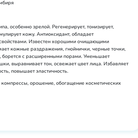
имбиря
ипа, особенно зрелой. Регенерирует, тонизирует,
имулирует кожу. Антиоксидант, обладает
 свойствами. Известен хорошими очищающими
мает кожные раздражения, гнойнички, черные точки,
, борется с расширенными порами. Уменьшает
шки, выравнивает тон, освежает цвет лица. Избавляет
ость, повышает эластичность.
, компрессы, орошение, обогащение косметических