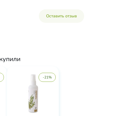
Оставить отзыв
 купили
-21%