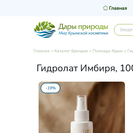
Главная
Главная
>
Каталог брендов
>
Полиада-Крым
>
Ги
Гидролат Имбиря, 10
-19%