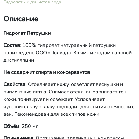
Гидролаты и душистая вода
Описание
Гидролат Петрушки
Состав
: 100% гидролат натуральный петрушки
произведено ООО «Полиада-Крым» методом паровой
дистилляции
Не содержит спирта и консервантов
Свойства
: Отбеливает кожу, осветляет веснушки и
пигментные пятна. Снимает отёки, выравнивает тон
кожи, тонизирует и освежает. Успокаивает
чувствительную кожу, подходит для снятия отёчности с
век. Рекомендован для всех типов кожи
Объём
: 250 мл
Применение
: Протирание, аппликации, компрессы,