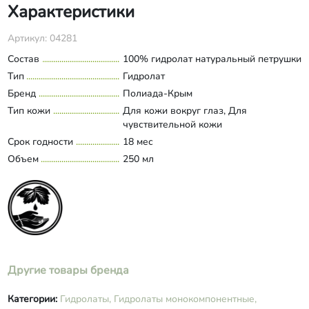
Характеристики
Артикул: 04281
Состав
100% гидролат натуральный петрушки
Тип
Гидролат
Бренд
Полиада-Крым
Тип кожи
Для кожи вокруг глаз, Для
чувствительной кожи
Срок годности
18 мес
Объем
250 мл
Другие товары бренда
Категории:
Гидролаты,
Гидролаты монокомпонентные,