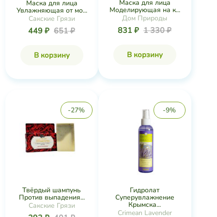
Маска для лица
Маска для лица
Моделирующая на к...
Увлажняющая от мо...
Дом Природы
Сакские Грязи
831 ₽
1 330 ₽
449 ₽
651 ₽
В корзину
В корзину
-27%
-9%
Твёрдый шампунь
Гидролат
Против выпадения...
Суперувлажнение
Крымска...
Сакские Грязи
Crimean Lavender