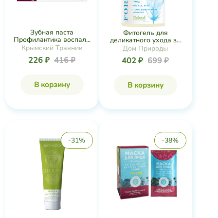
Зубная паста
Фитогель для
Профилактика воспал...
деликатного ухода з...
Крымский Травник
Дом Природы
226 ₽
416 ₽
402 ₽
699 ₽
В корзину
В корзину
-31%
-38%