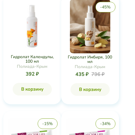
-45%
Гидролат Календулы,
Гидролат Имбиря, 100
100 мл
мл
Полиада-Крым
Полиада-Крым
392 ₽
435 ₽
796 ₽
В корзину
В корзину
-15%
-34%