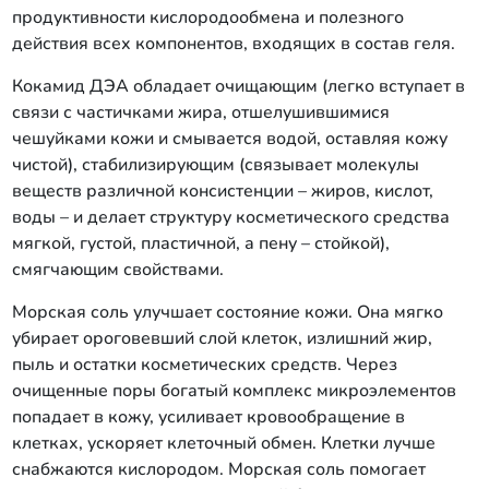
продуктивности кислородообмена и полезного
действия всех компонентов, входящих в состав геля.
Кокамид ДЭА обладает очищающим (легко вступает в
связи с частичками жира, отшелушившимися
чешуйками кожи и смывается водой, оставляя кожу
чистой), стабилизирующим (связывает молекулы
веществ различной консистенции – жиров, кислот,
воды – и делает структуру косметического средства
мягкой, густой, пластичной, а пену – стойкой),
смягчающим свойствами.
Морская соль улучшает состояние кожи. Она мягко
убирает ороговевший слой клеток, излишний жир,
пыль и остатки косметических средств. Через
очищенные поры богатый комплекс микроэлементов
попадает в кожу, усиливает кровообращение в
клетках, ускоряет клеточный обмен. Клетки лучше
снабжаются кислородом. Морская соль помогает