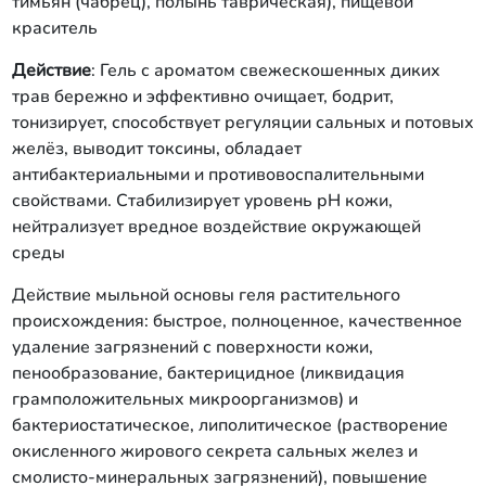
тимьян (чабрец), полынь таврическая), пищевой
краситель
Действие
: Гель с ароматом свежескошенных диких
трав бережно и эффективно очищает, бодрит,
тонизирует, способствует регуляции сальных и потовых
желёз, выводит токсины, обладает
антибактериальными и противовоспалительными
свойствами. Стабилизирует уровень рН кожи,
нейтрализует вредное воздействие окружающей
среды
Действие мыльной основы геля растительного
происхождения: быстрое, полноценное, качественное
удаление загрязнений с поверхности кожи,
пенообразование, бактерицидное (ликвидация
грамположительных микроорганизмов) и
бактериостатическое, липолитическое (растворение
окисленного жирового секрета сальных желез и
смолисто-минеральных загрязнений), повышение