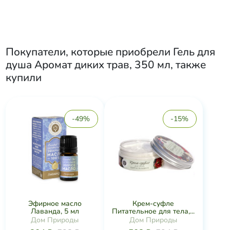
Покупатели, которые приобрели
Гель для
душа Аромат диких трав, 350 мл
, также
купили
-49%
-15%
Эфирное масло
Крем-суфле
Лаванда, 5 мл
Питательное для тела,...
Дом Природы
Дом Природы