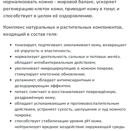
нормализовать кожно - жировой баланс, ускоряет
регенерацию клеток кожи, приводит кожу в тонус и
способствует в целом её оздоровлению.
Комплекс натуральных и растительных компонентов,
входящий в состав геля:
тонизирует, подтягивает, омолаживает кожу, возвращает
ей упругость и эластичность;
нормализует деятельность сальных и потовых желёз,
обладает антибактериальным действием;
увеличивает микроциркуляцию в кожном покрове,
стимулирует клеточное обновление;
увлажняет, обладает антиоксидантным и
дезодорирующим эффектом;
питает, смягчает и восстанавливает повреждённую,
раздражённую кожу;
обладает успокаивающим и противовоспалительным
действием, устраняет сухость, шелушение и зуд кожного
покрова;
способствует стабилизации уровня рН кожи,
нейтрализует вредное воздействие окружающей среды.