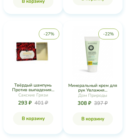
В корзину
-27%
-22%
Твёрдый шампунь
Минеральный крем для
Против выпадения...
рук Увлажня...
Сакские Грязи
Дом Природы
293 ₽
401 ₽
308 ₽
397 ₽
В корзину
В корзину