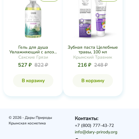
Гель для душа
Зубная паста Целебные
Увлажняющий с алоэ...
травы, 100 мл
Сакские Грязи
Крымский Травник
527 ₽
822 ₽
216 ₽
248 ₽
В корзину
В корзину
© 2026 - Дары Природы
Контакты:
Крымская косметика
+7 (800) 777-43-72
info@dary-prirody.org