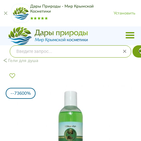
Дары Природы - Мир Крымской
Косметики
Установить
Гели для душа
--73600%