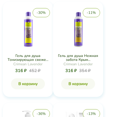
-30%
-11%
Гель для душа
Гель для душа Нежная
Тонизирующая свеже...
забота Крым...
Crimean Lavender
Crimean Lavender
316 ₽
452 ₽
316 ₽
354 ₽
В корзину
В корзину
-36%
-13%