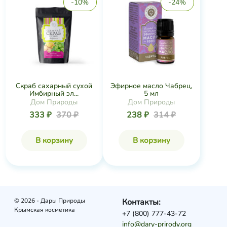
-10%
-24%
Скраб сахарный сухой
Эфирное масло Чабрец,
Имбирный эл...
5 мл
Дом Природы
Дом Природы
333 ₽
370 ₽
238 ₽
314 ₽
В корзину
В корзину
© 2026 - Дары Природы
Контакты:
Крымская косметика
+7 (800) 777-43-72
info@dary-prirody.org