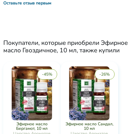
Оставьте отзыв первым
Покупатели, которые приобрели
Эфирное
масло Гвоздичное, 10 мл
, также купили
-45%
-26%
Эфирное масло
Эфирное масло Сандал,
Бергамот, 10 мл
10 мл
Царство Ароматов
Царство Ароматов