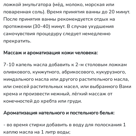
ложкой эмульгатора (мёд, молоко, морская или
поваренная соль). Время принятия ванны до 20 минут.
После принятия ванны рекомендуется отдых на
протяжении (30-40) минут. В случае ухудшения
самочувствия процедуру следует немедленно
прекратить.
Массаж и ароматизация кожи человека:
7-10 капель масла добавить к 2-м столовым ложкам
оливкового, кунжутного, абрикосового, кукурузного,
миндального масла или другого растительного масла,
или смесей растительных масел, или выбранного Вами
крема и произвести нежный, лёгкий массаж от
конечностей до хребта или груди.
Ароматизация нательного и постельного белья:
- во время стирки добавить в воду для полоскания 1
каплю масла на 1 литр воды;