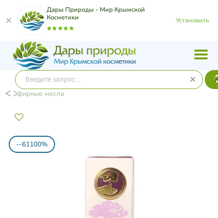
Дары Природы - Мир Крымской
Косметики
Установить
Эфирные масла
--61100%