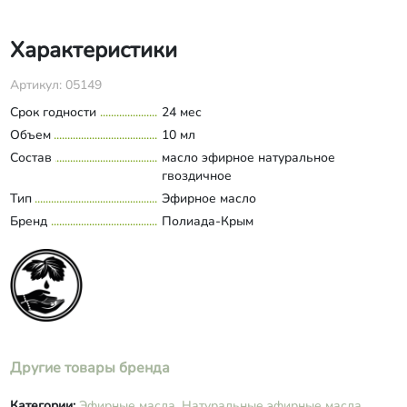
Характеристики
Артикул: 05149
Срок годности
24 мес
Объем
10 мл
Состав
масло эфирное натуральное
гвоздичное
Тип
Эфирное масло
Бренд
Полиада-Крым
Другие товары бренда
Категории:
Эфирные масла,
Натуральные эфирные масла