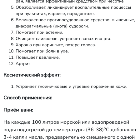
ран, является эффективным средством при чесотке
Обезболивает, ликвидирует воспалительные процессы
при пульпитах, кариесе, пародонтозе.
Великолепное противосудорожное средство: мышечные,
диафрагмальные (икота) судороги.
Помогает при астении.
Очищает слизистые, устраняет запах изо рта.
Хорошо при ларингите, потере голоса.
Помогает при боли в ухе.
Повышает давление.
Артрит
Косметический эффект:
Устраняет гнойничковые и угревые поражения кожи.
Способ применения:
Приём ванн:
На каждые 100 литров морской или водопроводной
о
воды подогретой до температуры (36-38)
С добавляют
3-4 капли масла, предварительно смешанного с одной