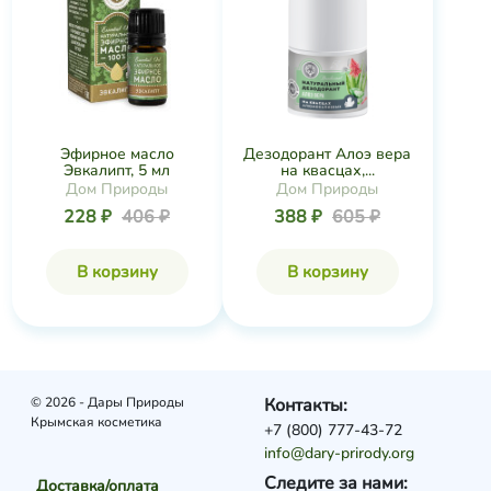
Эфирное масло
Дезодорант Алоэ вера
Эвкалипт, 5 мл
на квасцах,...
Дом Природы
Дом Природы
228 ₽
406 ₽
388 ₽
605 ₽
В корзину
В корзину
© 2026 - Дары Природы
Контакты:
Крымская косметика
+7 (800) 777-43-72
info@dary-prirody.org
Следите за нами:
Доставка/оплата