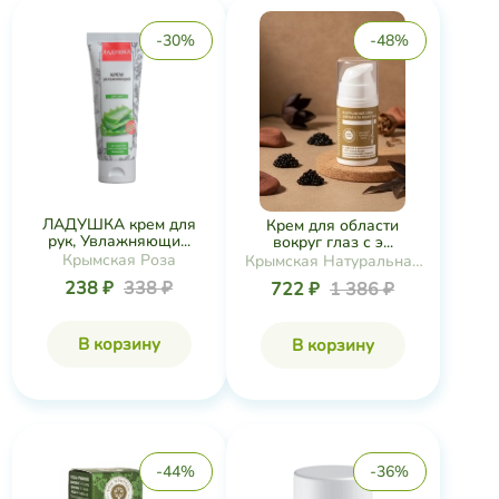
-30%
-48%
ЛАДУШКА крем для
Крем для области
рук, Увлажняющи...
вокруг глаз с э...
Крымская Роза
Крымская Натуральная
Коллекция
238 ₽
338 ₽
722 ₽
1 386 ₽
В корзину
В корзину
-44%
-36%