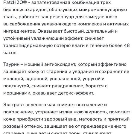
PatcH2O® - запатентованная комбинация трех
биополисахаридов, образующих микромолекулярную
ткань, работает как резервуар для замедленного
высвобождения увлажняющего комплекса и активных
ингредиентов. Оказывает быстрый, длительный и
устойчивый увлажняющий эффект, снижает
трансэпидермальную потерю влаги в течение более 48
часов.
Таурин – мощный антиоксидант, который эффективно
защищает кожу от старения и увядания и сохраняет ее
молодой, здоровой, увлажненной, упругой и
подтянутой, снижает раздражение, борется с
морщинами, оказывает детокс-эффект.
Экстракт зеленого чая снимает воспаление и
покраснение, устраняет излишнюю жирность, помогает
коже приобрести здоровый вид, матовость и приятный
розовый оттенок, защищает ее от преждевременного
старения, очищает и сужает поры, стимулирует