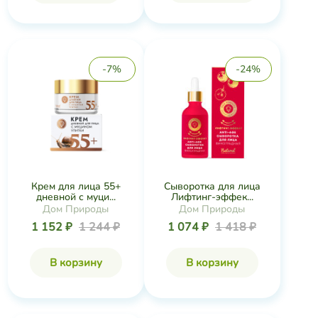
-7%
-24%
Крем для лица 55+
Сыворотка для лица
дневной с муци...
Лифтинг-эффек...
Дом Природы
Дом Природы
1 152 ₽
1 244 ₽
1 074 ₽
1 418 ₽
В корзину
В корзину