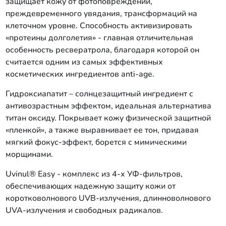
защищает кожу от фотоповреждений,
преждевременного увядания, трансформаций на
клеточном уровне. Способность активизировать
«протеины долголетия» - главная отличительная
особенность ресвератрола, благодаря которой он
считается одним из самых эффективных
косметических ингредиентов anti-age.
Гидроксиапатит – солнцезащитный ингредиент с
антивозрастным эффектом, идеальная альтернатива
титан оксиду. Покрывает кожу физической защитной
«пленкой», а также выравнивает ее тон, придавая
мягкий фокус-эффект, борется с мимическими
морщинами.
Uvinul® Easy - комплекс из 4-х УФ-фильтров,
обеспечивающих надежную защиту кожи от
коротковолнового UVB-излучения, длинноволнового
UVA-излучения и свободных радикалов.