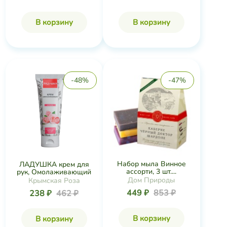
В корзину
В корзину
-48%
-47%
Набор мыла Винное
ЛАДУШКА крем для
ассорти, 3 шт....
рук, Омолаживающий
Дом Природы
Крымская Роза
449 ₽
853 ₽
238 ₽
462 ₽
В корзину
В корзину