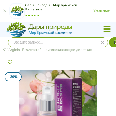
Дары Природы - Мир Крымской
Косметики
Установить
"Arginin+Resveratrol" - омолаживающее действие​
-39%