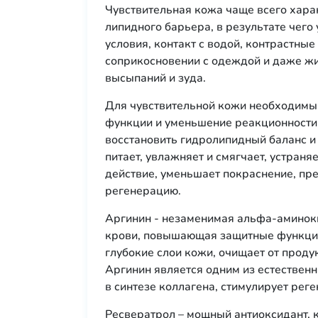
Чувствительная кожа чаще всего хара
липидного барьера, в результате чего
условия, контакт с водой, контрастны
соприкосновении с одеждой и даже жи
высыпаний и зуда.
Для чувствительной кожи необходимы
функции и уменьшение реакционности
восстановить гидролипидный баланс и
питает, увлажняет и смягчает, устраня
действие, уменьшает покраснение, пр
регенерацию.
Аргинин - незаменимая альфа-аминок
крови, повышающая защитные функции
глубокие слои кожи, очищает от проду
Аргинин является одним из естествен
в синтезе коллагена, стимулирует рег
Ресвератрол – мощный антиоксидант, к