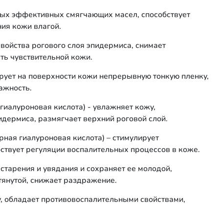
мых эффективных смягчающих масел, способствует
ия кожи влагой.
ойства рогового слоя эпидермиса, снимает
ть чувствительной кожи.
ует на поверхности кожи непрерывную тонкую пленку,
ажность.
 гиалуроновая кислота) - увлажняет кожу,
дермиса, размягчает верхний роговой слой.
ярная гиалуроновая кислота) – стимулирует
ствует регуляции воспалительных процессов в коже.
старения и увядания и сохраняет ее молодой,
тянутой, снижает раздражение.
у, обладает противовоспалительными свойствами,