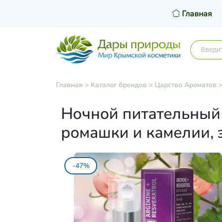
Главная
Главная
>
Каталог брендов
>
Царство Ароматов
Ночной питательный 
ромашки и камелии, 
-47%