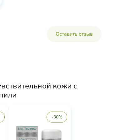
Оставить отзыв
увствительной кожи с
упили
-30%