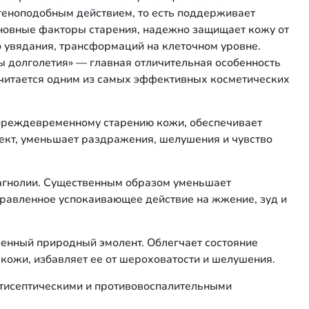
геноподобным действием, то есть поддерживает
сновные факторы старения, надежно защищает кожу от
увядания, трансформаций на клеточном уровне.
ы долголетия» — главная отличительная особенность
считается одним из самых эффективных косметических
 преждевременному старению кожи, обеспечивает
т, уменьшает раздражения, шелушения и чувство
магнолии. Существенным образом уменьшает
правленное успокаивающее действие на жжение, зуд и
енный природный эмолент. Облегчает состояние
кожи, избавляет ее от шероховатости и шелушения.
тисептическими и противовоспалительными