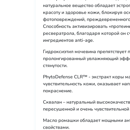
натуральное вещество обладает эстро
красоту и здоровье кожи, блокируя о
фотоповреждений, преждевременного 
Способность активизировать «протеин
ресвератрола, благодаря которой он 
ингредиентов anti-age.
Гидроксиэтил мочевина препятствует
пролонгированный увлажняющий эффек
стянутости.
PhytoDefense CLR™ - экстракт коры 
чувствительность кожи, оказывает на
покраснение.
Сквалан – натуральный высококачеств
пересушенной и очень чувствительной 
Масло ромашки обладает мощными ан
свойствами.