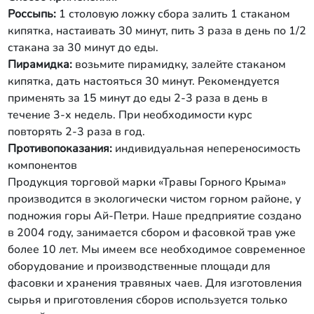
Россыпь:
1 столовую ложку сбора залить 1 стаканом
кипятка, настаивать 30 минут, пить 3 раза в день по 1/2
стакана за 30 минут до еды.
Пирамидка:
возьмите пирамидку, залейте стаканом
кипятка, дать настояться 30 минут. Рекомендуется
применять за 15 минут до еды 2-3 раза в день в
течение 3-х недель. При необходимости курс
повторять 2-3 раза в год.
Противопоказания:
индивидуальная непереносимость
компонентов
Продукция торговой марки «Травы Горного Крыма»
производится в экологически чистом горном районе, у
подножия горы Ай-Петри. Наше предприятие создано
в 2004 году, занимается сбором и фасовкой трав уже
более 10 лет. Мы имеем все необходимое современное
оборудование и производственные площади для
фасовки и хранения травяных чаев. Для изготовления
сырья и приготовления сборов используется только