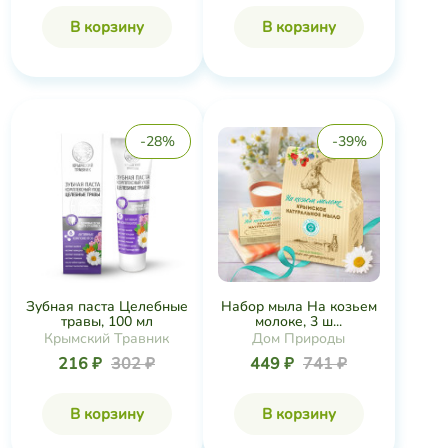
В корзину
В корзину
-28%
-39%
Зубная паста Целебные
Набор мыла На козьем
травы, 100 мл
молоке, 3 ш...
Крымский Травник
Дом Природы
216 ₽
302 ₽
449 ₽
741 ₽
В корзину
В корзину