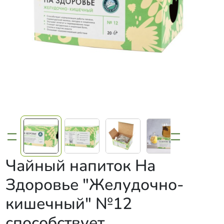
Чайный напиток На
Здоровье "Желудочно-
кишечный" №12
способствует