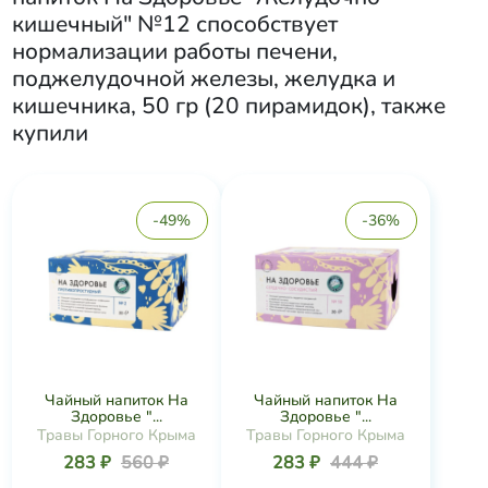
кишечный" №12 способствует
нормализации работы печени,
поджелудочной железы, желудка и
кишечника​, 50 гр (20 пирамидок)
, также
купили
-49%
-36%
Чайный напиток На
Чайный напиток На
Здоровье "...
Здоровье "...
Травы Горного Крыма
Травы Горного Крыма
283 ₽
560 ₽
283 ₽
444 ₽