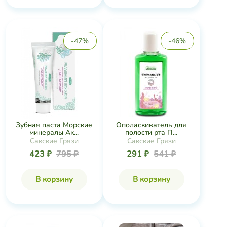
-47%
-46%
Зубная паста Морские
Ополаскиватель для
минералы Ак...
полости рта П...
Сакские Грязи
Сакские Грязи
423 ₽
795 ₽
291 ₽
541 ₽
В корзину
В корзину