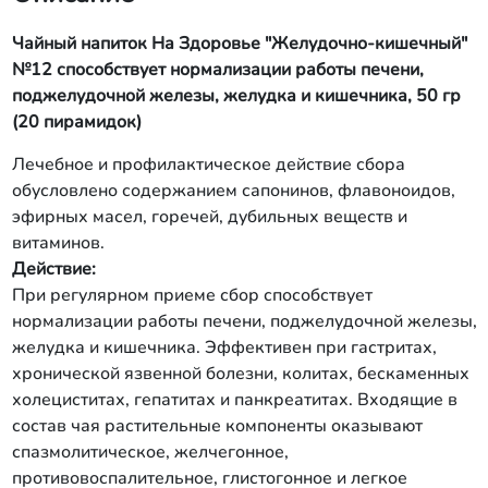
Чайный напиток На Здоровье "Желудочно-кишечный"
№12 способствует нормализации работы печени,
поджелудочной железы, желудка и кишечника, 50 гр
(20 пирамидок)
Лечебное и профилактическое действие сбора
обусловлено содержанием сапонинов, флавоноидов,
эфирных масел, горечей, дубильных веществ и
витаминов.
Действие:
При регулярном приеме сбор способствует
нормализации работы печени, поджелудочной железы,
желудка и кишечника. Эффективен при гастритах,
хронической язвенной болезни, колитах, бескаменных
холециститах, гепатитах и панкреатитах. Входящие в
состав чая растительные компоненты оказывают
спазмолитическое, желчегонное,
противовоспалительное, глистогонное и легкое