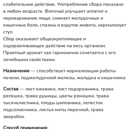
слабительное действие. Употребление сбора показано
в любом возрасте. Фиточай улучшает аппетит и
переваривание пищи, снимает желудочные и
кишечные боли, спазмы и вздутие живота, нормализует
стул.
Сбор оказывает общеукрепляющее и
оздоравливающее действие на весь организм.
Приятный аромат чая гармонично сочетается с его
лечебными свойствами.
Назначение
— способствует нормализации работы
печени, поджелудочной железы, желудка и кишечника
Состав
— лист ежевики, лист подорожника, трава
репешка, трава душицы, цветы ромашки, трава
тысячелистника, плоды шиповника, лепесток
подсолнечника, листья мяты перечной, трава
зверобоя.
Способ применения: