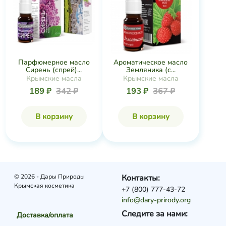
Парфюмерное масло
Ароматическое масло
Сирень (спрей)...
Земляника (с...
Крымские масла
Крымские масла
189 ₽
342 ₽
193 ₽
367 ₽
В корзину
В корзину
© 2026 - Дары Природы
Контакты:
Крымская косметика
+7 (800) 777-43-72
info@dary-prirody.org
Следите за нами:
Доставка/оплата