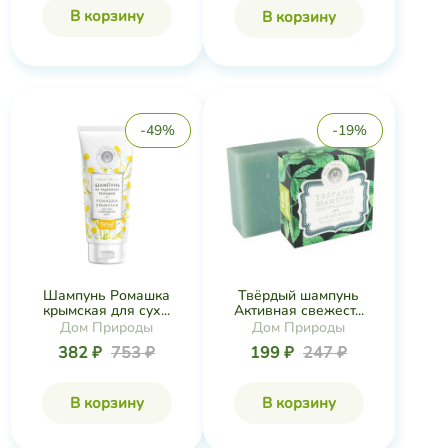
В корзину
В корзину
-49%
-19%
Шампунь Ромашка
Твёрдый шампунь
крымская для сух...
Активная свежест...
Дом Природы
Дом Природы
382 ₽
753 ₽
199 ₽
247 ₽
В корзину
В корзину