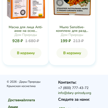
Маска для лица Anti-
Мыло Sensitive-
акне на осно...
комплекс для разд...
Дом Природы
Дом Природы
928 ₽
1 680 ₽
199 ₽
213 ₽
В корзину
В корзину
© 2026 - Дары Природы
Контакты:
Крымская косметика
+7 (800) 777-43-72
info@dary-prirody.org
Следите за нами:
Доставка/оплата
Акции