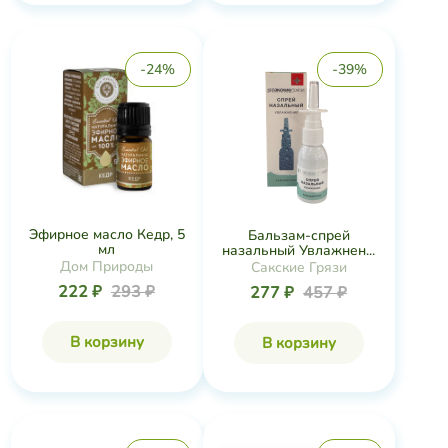
-24%
-39%
Эфирное масло Кедр, 5
Бальзам-спрей
мл
назальный Увлажнен...
Дом Природы
Сакские Грязи
222 ₽
293 ₽
277 ₽
457 ₽
В корзину
В корзину