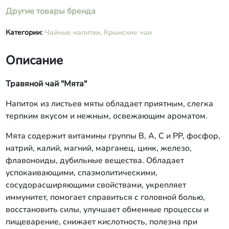
Другие товары бренда
Категории:
Чайные напитки,
Крымские чаи
Описание
Травяной чай "Мята"
Напиток из листьев мяты обладает приятным, слегка
терпким вкусом и нежным, освежающим ароматом.
Мята содержит витамины группы В, A, C и PP, фосфор,
натрий, калий, магний, марганец, цинк, железо,
флавоноиды, дубильные вещества. Обладает
успокаивающими, спазмолитическими,
сосудорасширяющими свойствами, укрепляет
иммунитет, помогает справиться с головной болью,
восстановить силы, улучшает обменные процессы и
пищеварение, снижает кислотность, полезна при