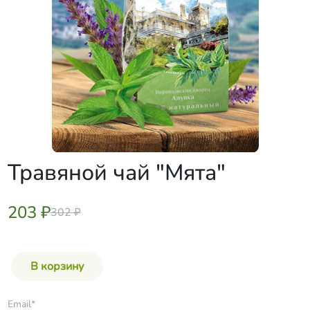
Травяной чай "Мята"
203 ₽
302 ₽
Email*