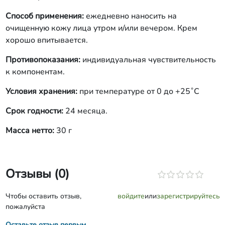
Способ применения:
ежедневно наносить на
очищенную кожу лица утром и/или вечером. Крем
хорошо впитывается.
Противопоказания:
индивидуальная чувствительность
к компонентам.
Условия хранения:
при температуре от 0 до +25˚С
Срок годности:
24 месяца.
Масса нетто:
30 г
Отзывы (0)
Чтобы оставить отзыв,
войдите
или
зарегистрируйтесь
пожалуйста
Оставьте отзыв первым