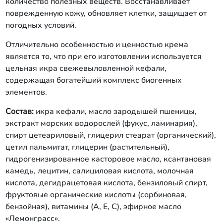
количество полезных веществ. Восстанавливает
поврежденную кожу, обновляет клетки, защищает от
погодных условий.
Отличительно особенностью и ценностью крема
является то, что при его изготовлении используется
цельная икра свежевыловленной кефали,
содержащая богатейший комплекс биогенных
элементов.
Состав:
икра кефали, масло зародышей пшеницы,
экстракт морских водорослей (фукус, ламинария),
спирт цетеариловый, глицерил стеарат (органический),
цетил пальмитат, глицерин (растительный),
гидрогенизированное касторовое масло, ксантановая
камедь, лецитин, салициловая кислота, молочная
кислота, дегидрацетовая кислота, бензиловый спирт,
фруктовые органические кислоты (сорбиновая,
бензойная), витамины (А, Е, С), эфирное масло
«Лемонграсс».