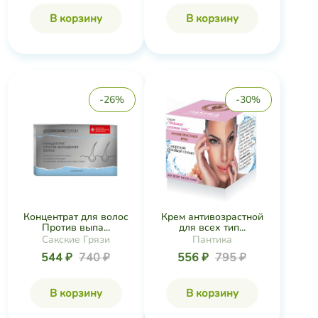
В корзину
В корзину
-26%
-30%
Концентрат для волос
Крем антивозрастной
Против выпа...
для всех тип...
Сакские Грязи
Пантика
544 ₽
740 ₽
556 ₽
795 ₽
В корзину
В корзину