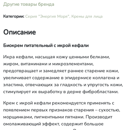
бензойная), витамины (А, Е, С),
Другие товары бренда
эфирное масло «Лемонграсс».
Категории:
Серия "Энергия Моря",
Кремы для лица
Описание
Биокрем питательный с икрой кефали
Икра кефали, насыщая кожу ценными белками,
жиром, витаминами и микроэлементами,
предотвращает и замедляет раннее старение кожи,
увеличивает содержание в эпидермисе коллагена и
эластина, отвечающих за гладкость и упругость кожи,
стимулирует их выработку в дерме фибробластами.
Крем с икрой кефали рекомендуется применять с
появлением первых признаков старения – сухостью,
морщинками, пигментными пятнами. Производит
омолаживающий эффект, содержит большое