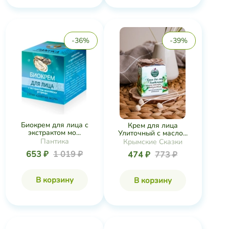
-36%
-39%
Биокрем для лица с
​Крем для лица
экстрактом мо...
Улиточный с масло...
Пантика
Крымские Сказки
653 ₽
1 019 ₽
474 ₽
773 ₽
В корзину
В корзину