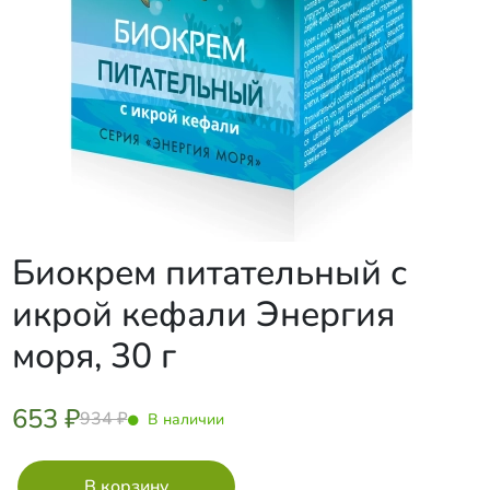
Биокрем питательный с
икрой кефали Энергия
моря, 30 г
653 ₽
934 ₽
В наличии