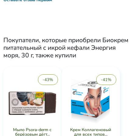
Покупатели, которые приобрели
Биокрем
питательный с икрой кефали Энергия
моря, 30 г
, также купили
-43%
-41%
Мыло Psora-derm с
Крем Коллагеновый
берёзовым дёгт...
для всех типов...