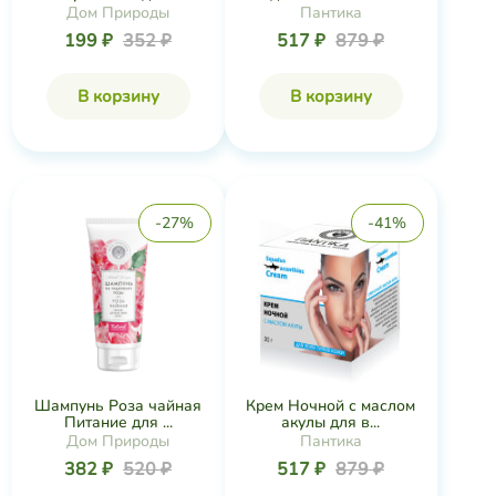
Дом Природы
Пантика
199 ₽
352 ₽
517 ₽
879 ₽
В корзину
В корзину
-27%
-41%
Шампунь Роза чайная
Крем Ночной с маслом
Питание для ...
акулы для в...
Дом Природы
Пантика
382 ₽
520 ₽
517 ₽
879 ₽