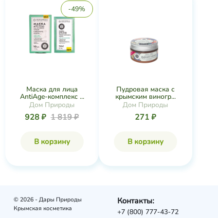
-49%
Маска для лица
Пудровая маска с
AntiAge-комплекс ...
крымским виногр...
Дом Природы
Дом Природы
928 ₽
1 819 ₽
271 ₽
В корзину
В корзину
© 2026 - Дары Природы
Контакты:
Крымская косметика
+7 (800) 777-43-72