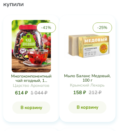
купили
-41%
-25%
Мыло Баланс Медовый,
Многокомпонентный
100 г
чай ягодный, 1...
Крымский Лекарь
Царство Ароматов
158 ₽
212 ₽
614 ₽
1 044 ₽
В корзину
В корзину