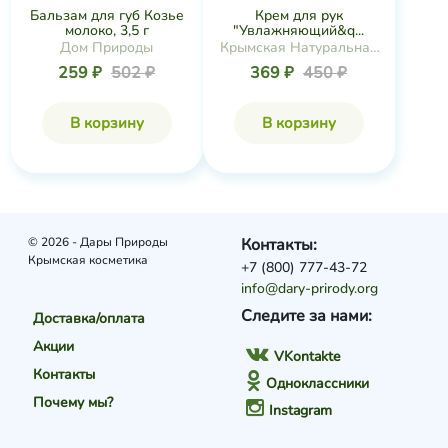
Бальзам для губ Козье
Крем для рук
молоко, 3,5 г
"Увлажняющий&q...
Дом Природы
Крымская Натуральная
Коллекция
259 ₽
502 ₽
369 ₽
450 ₽
В корзину
В корзину
© 2026 - Дары Природы
Контакты:
Крымская косметика
+7 (800) 777-43-72
info@dary-prirody.org
Следите за нами:
Доставка/оплата
Акции
VKontakte
Контакты
Одноклассники
Почему мы?
Instagram