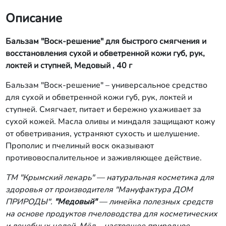
Описание
Бальзам "Воск-решение" для быстрого смягчения и
восстановления сухой и обветренной кожи губ, рук,
локтей и ступней, Медовый , 40 г
Бальзам "Воск-решение" – универсальное средство
для сухой и обветренной кожи губ, рук, локтей и
ступней. Смягчает, питает и бережно ухаживает за
сухой кожей. Масла оливы и миндаля защищают кожу
от обветривания, устраняют сухость и шелушение.
Прополис и пчелиный воск оказывают
противовоспалительное и заживляющее действие.
ТМ "Крымский лекарь" — натуральная косметика для
здоровья от производителя
"Мануфактура ДОМ
ПРИРОДЫ".
"Медовый"
— линейка полезных средств
на основе продуктов пчеловодства для косметических