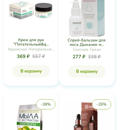
Крем для рук
Спрей-бальзам для
"Питательный&q...
носа Дыхание м...
Крымская Натуральная
Сакские Грязи
Коллекция
369 ₽
557 ₽
277 ₽
338 ₽
В корзину
В корзину
-38%
-26%