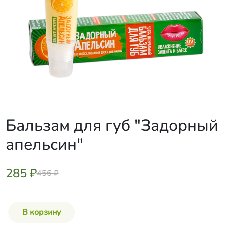
Бальзам для губ "Задорный
апельсин"
285 ₽
456 ₽