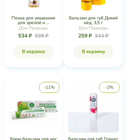
Пенка для умывания
Бальзам для губ Дикий
для зрелой и ...
мёд, 3,5 г
Дом Природы
Дом Природы
534 ₽
598 ₽
259 ₽
344 ₽
В корзину
В корзину
-11%
-2%
Крем-бальзам для ног
Бальзам для губ Гранат,