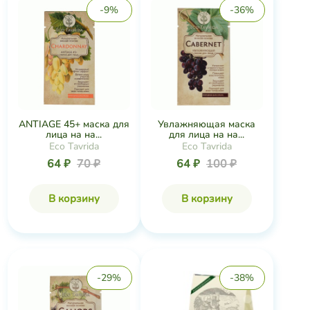
-9%
-36%
ANTIAGE 45+ маска для
Увлажняющая маска
лица на на...
для лица на на...
Eco Tavrida
Eco Tavrida
64 ₽
70 ₽
64 ₽
100 ₽
В корзину
В корзину
-29%
-38%