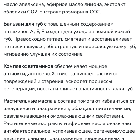
масло апельсина, эфирное масло лимона, экстракт
облепихи СО2, экстракт розмарина СО2.
Бальзам для губ
c повышенным содержанием
витаминов А, Е, F создан для ухода за нежной кожей
губ. Превосходно питает, смягчает и восстанавливает
потрескавшуюся, обветренную и пересохшую кожу губ,
мгновенно улучшая их состояние.
Комплекс витаминов
обеспечивает мощное
антиоксидантное действие, защищает клетки от
повреждений и старения, ускоряет процессы
регенерации, восстанавливает эластичность кожи губ.
Растительные масла
в составе помогают избавиться от
шелушения и раздражения, обладают питательными,
разглаживающими омолаживающими свойствами.
Растительные экстракты и эфирные масла оказывают
антибактериальное, успокаивающее, регенерирующее
действие, снимают раздражение поврежденных и