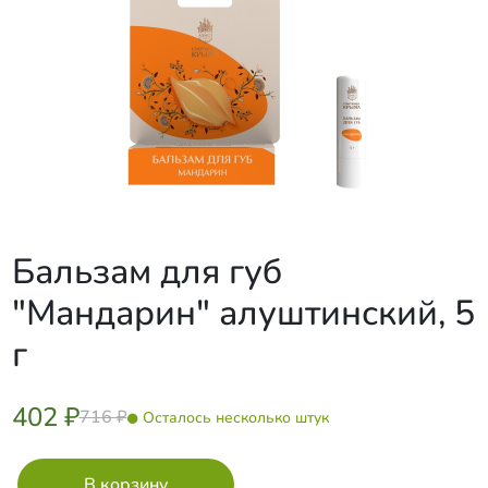
Бальзам для губ
"Мандарин" алуштинский, 5
г
402 ₽
716 ₽
Осталось несколько штук