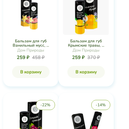
Бальзам для губ
Бальзам для губ
Ванильный мусс, ...
Крымские травы, ...
Дом Природы
Дом Природы
259 ₽
458 ₽
259 ₽
370 ₽
В корзину
В корзину
-22%
-14%