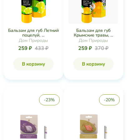
Бальзам для губ Летний
Бальзам для губ
поцелуй, ...
Крымские травы, ...
Дом Природы
Дом Природы
259 ₽
433 ₽
259 ₽
370 ₽
В корзину
В корзину
-23%
-20%