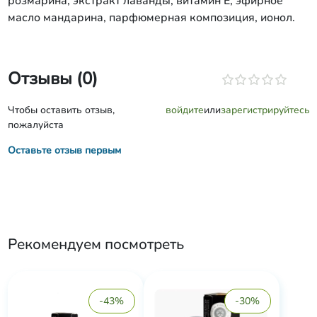
розмарина, экстракт лаванды, витамин Е, эфирное
масло мандарина, парфюмерная композиция, ионол.
Отзывы (0)
Чтобы оставить отзыв,
войдите
или
зарегистрируйтесь
пожалуйста
Оставьте отзыв первым
Рекомендуем посмотреть
-43%
-30%