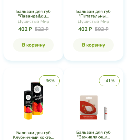
Бальзам для губ
Бальзам для губ
"Лаванда&qu...
"Питательны...
Душистый Мир
Душистый Мир
402 ₽
523 ₽
402 ₽
503 ₽
В корзину
В корзину
-36%
-41%
Бальзам для губ
Бальзам для губ
"Заживляющи...
Клубничный кокте...