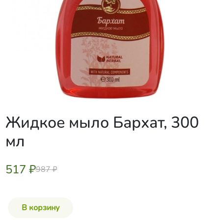
Жидкое мыло Бархат, 300
мл
517 ₽
987 ₽