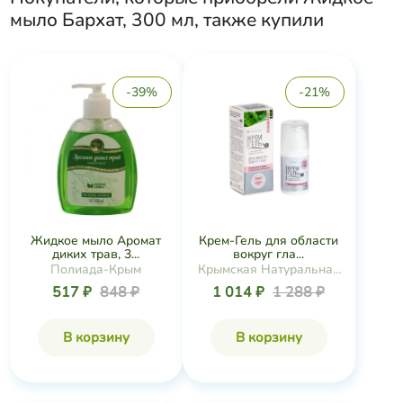
мыло Бархат, 300 мл
, также купили
-39%
-21%
Жидкое мыло Аромат
Крем-Гель для области
диких трав, 3...
вокруг гла...
Полиада-Крым
Крымская Натуральная
Коллекция
517 ₽
848 ₽
1 014 ₽
1 288 ₽
В корзину
В корзину