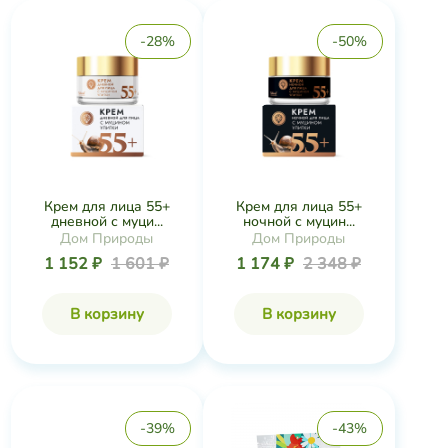
-28%
-50%
Крем для лица 55+
Крем для лица 55+
дневной с муци...
ночной с муцин...
Дом Природы
Дом Природы
1 152 ₽
1 601 ₽
1 174 ₽
2 348 ₽
В корзину
В корзину
-39%
-43%