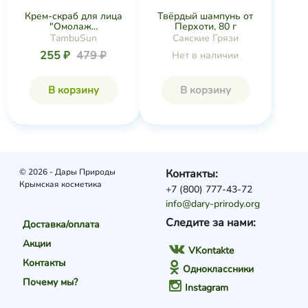
Крем-скраб для лица
Твёрдый шампунь от
"Омолаж...
Перхоти, 80 г
TambuSun
Сакские Грязи
255 ₽
479 ₽
Нет в наличии
В корзину
В корзину
© 2026 - Дары Природы
Контакты:
Крымская косметика
+7 (800) 777-43-72
info@dary-prirody.org
Следите за нами:
Доставка/оплата
Акции
VKontakte
Контакты
Одноклассники
Почему мы?
Instagram