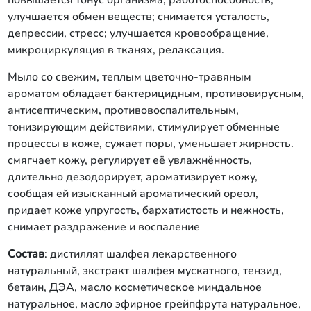
повышается тонус организма, работоспособность;
улучшается обмен веществ; снимается усталость,
депрессии, стресс; улучшается кровообращение,
микроциркуляция в тканях, релаксация.
Мыло со свежим, теплым цветочно-травяным
ароматом обладает бактерицидным, противовирусным,
антисептическим, противовоспалительным,
тонизирующим действиями, стимулирует обменные
процессы в коже, сужает поры, уменьшает жирность.
смягчает кожу, регулирует её увлажнённость,
длительно дезодорирует, ароматизирует кожу,
сообщая ей изысканный ароматический ореол,
придает коже упругость, бархатистость и нежность,
снимает раздражение и воспаление
Состав
: дистиллят шалфея лекарственного
натуральный, экстракт шалфея мускатного, тензид,
бетаин, ДЭА, масло косметическое миндальное
натуральное, масло эфирное грейпфрута натуральное,