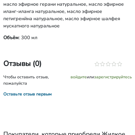
масло эфирное герани натуральное, масло эфирное
иланг-иланга натуральное, масло эфирное
петигренйна натуральное, масло эфирное шалфея
мускатного натуральное
Объём
: 300 мл
Отзывы (0)
Чтобы оставить отзыв,
войдите
или
зарегистрируйтесь
пожалуйста
Оставьте отзыв первым
Покупатели, которые приобрели
Жидкое