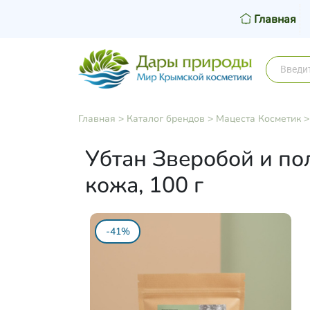
Главная
Главная
>
Каталог брендов
>
Мацеста Косметик
Убтан Зверобой и пол
кожа, 100 г
-41%