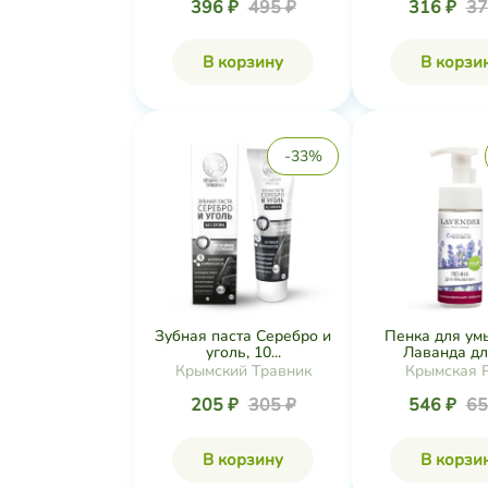
396 ₽
495 ₽
316 ₽
37
В корзину
В корзи
-33%
Зубная паста Серебро и
Пенка для ум
уголь, 10...
Лаванда для
Крымский Травник
Крымская 
205 ₽
305 ₽
546 ₽
65
В корзину
В корзи