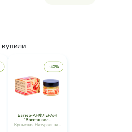
 купили
-40%
Баттер-АНФЛЕРАЖ
"Восстанавл...
Крымская Натуральная
Коллекция