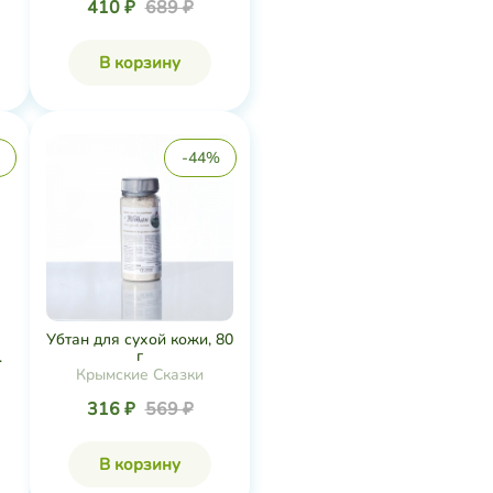
410 ₽
689 ₽
В корзину
-44%
Убтан для сухой кожи, 80
г
.
Крымские Сказки
316 ₽
569 ₽
В корзину