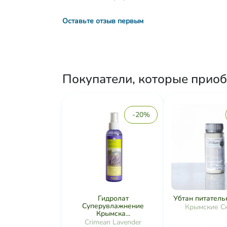
Оставьте отзыв первым
Покупатели, которые приоб
-20%
Гидролат
Убтан питательн
Суперувлажнение
Крымские С
Крымска...
Crimean Lavender