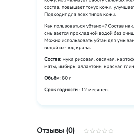
кожу, нормализует работу сальных же
состав, повышает тонус кожи, улучшае
Подходит для всех типов кожи.
Как пользоваться убтаном? Состав нак
смывается прохладной водой без очи
Можно использовать убтан для умыван
водой из-под крана.
Состав
: мука рисовая, овсяная, карт
мяты, имбирь, аллантоин, красная глин
Объём
: 80 г
Срок годности
: 12 месяцев.
Отзывы (0)