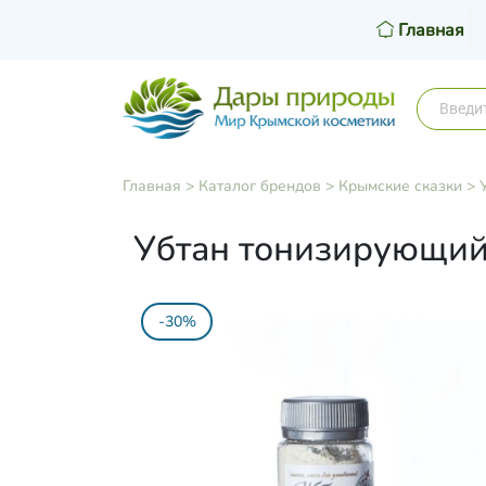
Главная
Главная
>
Каталог брендов
>
Крымские сказки
>
Убтан тонизирующий,
-30%