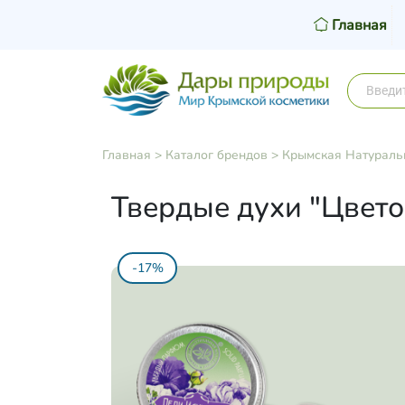
Главная
Главная
>
Каталог брендов
>
Крымская Натураль
Твердые духи "Цвет
-17%