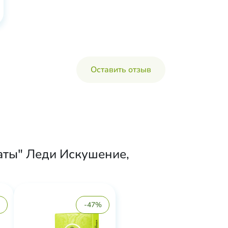
Оставить отзыв
аты" Леди Искушение,
-47%