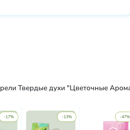
брели Твердые духи "Цветочные Аром
-17%
-13%
-47%