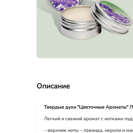
Описание
Твердые духи "Цветочные Ароматы" 
Легкий и свежий аромат с нотками пу
– верхние ноты – лаванда, нероли и м