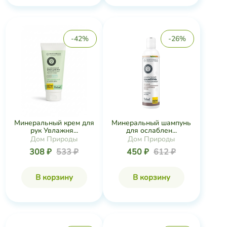
-42%
-26%
Минеральный крем для
Минеральный шампунь
рук Увлажня...
для ослаблен...
Дом Природы
Дом Природы
308 ₽
533 ₽
450 ₽
612 ₽
В корзину
В корзину