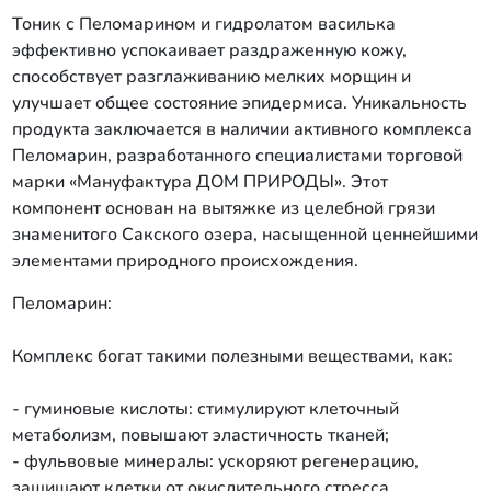
Тоник с Пеломарином и гидролатом василька
эффективно успокаивает раздраженную кожу,
способствует разглаживанию мелких морщин и
улучшает общее состояние эпидермиса. Уникальность
продукта заключается в наличии активного комплекса
Пеломарин, разработанного специалистами торговой
марки «Мануфактура ДОМ ПРИРОДЫ». Этот
компонент основан на вытяжке из целебной грязи
знаменитого Сакского озера, насыщенной ценнейшими
элементами природного происхождения.
Пеломарин:
Комплекс богат такими полезными веществами, как:
- гуминовые кислоты: стимулируют клеточный
метаболизм, повышают эластичность тканей;
- фульвовые минералы: ускоряют регенерацию,
защищают клетки от окислительного стресса.