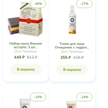
-45%
-17%
Набор мыла Винное
Тоник для лица
ассорти, 3 шт....
Очищение с гидрол...
Дом Природы
Дом Природы
449 ₽
813 ₽
355 ₽
426 ₽
В корзину
В корзину
-14%
-24%