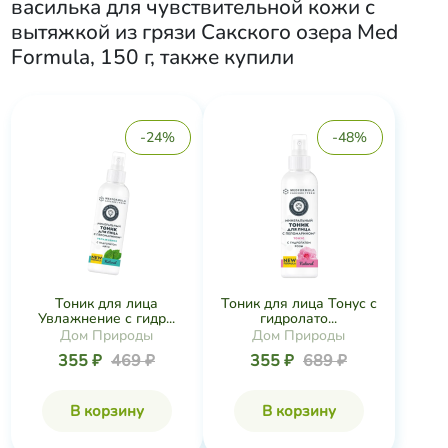
василька для чувствительной кожи с
вытяжкой из грязи Сакского озера Med
Formula, 150 г
, также купили
-24%
-48%
Тоник для лица
Тоник для лица Тонус с
Увлажнение с гидр...
гидролато...
Дом Природы
Дом Природы
355 ₽
469 ₽
355 ₽
689 ₽
В корзину
В корзину