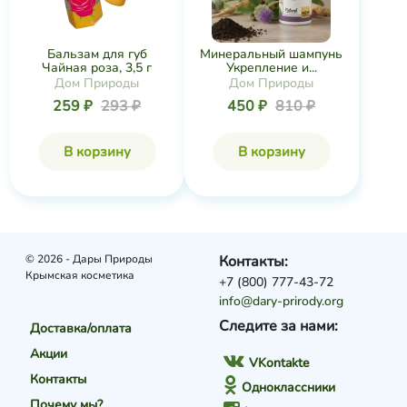
Бальзам для губ
Минеральный шампунь
Чайная роза, 3,5 г
Укрепление и...
Дом Природы
Дом Природы
259 ₽
293 ₽
450 ₽
810 ₽
В корзину
В корзину
© 2026 - Дары Природы
Контакты:
Крымская косметика
+7 (800) 777-43-72
info@dary-prirody.org
Следите за нами:
Доставка/оплата
Акции
VKontakte
Контакты
Одноклассники
Почему мы?