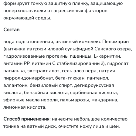
формирует тонкую защитную пленку, защищающую
поверхность кожи от агрессивных факторов
окружающей среды.
Состав
:
вода подготовленная, активный комплекс Пеломарин
(вытяжка из грязи иловой сульфидной Сакского озера,
гидролизованные протеины пшеницы, L-карнитин,
витамин РР, витамин С стабилизированный), гидролат
василька, экстракт алоэ, гель алоэ вера, натрия
пирролидонкарбонат, бета-глюкан, пантенол,
аллантоин, бензиловый спирт, дегидроуксусная
кислота, бензойная кислота, сорбиновая кислота,
эфирные масла нероли, пальмарозы, мандарина,
лимонная кислота.
Способ применения
: нанесите небольшое количество
тоника на ватный диск, очистите кожу лица и шеи.