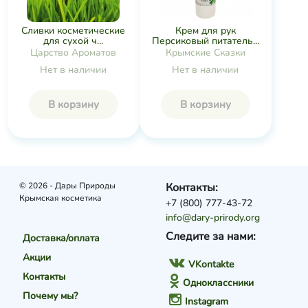
Сливки косметические
Крем для рук
для сухой ч...
Персиковый питатель...
Царство Ароматов
Крымские Сказки
Нет в наличии
Нет в наличии
В корзину
В корзину
© 2026 - Дары Природы
Контакты:
Крымская косметика
+7 (800) 777-43-72
info@dary-prirody.org
Следите за нами:
Доставка/оплата
Акции
VKontakte
Контакты
Одноклассники
Почему мы?
Instagram