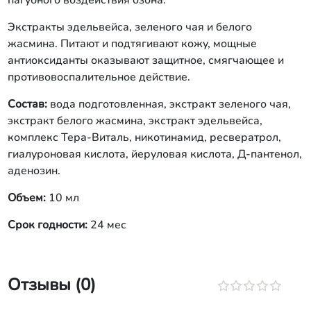
пагубного воздействия озона.
Экстракты эдельвейса, зеленого чая и белого
жасмина. Питают и подтягивают кожу, мощные
антиоксиданты оказывают защитное, смягчающее и
противовоспалительное действие.
Состав:
вода подготовленная, экстракт зеленого чая,
экстракт белого жасмина, экстракт эдельвейса,
комплекс Тера-Виталь, никотинамид, ресвератрол,
гиалуроновая кислота, йеруловая кислота, Д-пантенол,
аденозин.
Объем:
10 мл
Срок годности:
24 мес
Отзывы (0)