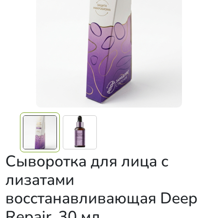
Сыворотка для лица с
лизатами
восстанавливающая Deep
Repair, 30 мл