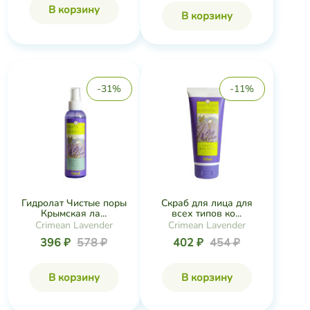
В корзину
В корзину
-31%
-11%
Гидролат Чистые поры
Скраб для лица для
Крымская ла...
всех типов ко...
Crimean Lavender
Crimean Lavender
396 ₽
578 ₽
402 ₽
454 ₽
В корзину
В корзину