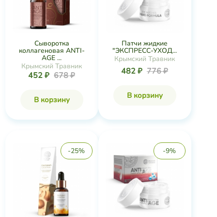
Сыворотка
Патчи жидкие
коллагеновая ANTI-
"ЭКСПРЕСС-УХОД...
AGE ...
Крымский Травник
Крымский Травник
482 ₽
776 ₽
452 ₽
678 ₽
В корзину
В корзину
-25%
-9%