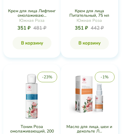
Крем для лица Лифтинг
Крем для лица
омолаживаю...
Питательный, 75 мл
Южная Роза
Южная Роза
351 ₽
481 ₽
351 ₽
442 ₽
В корзину
В корзину
-23%
-1%
Тоник Роза
Масло для лица, шеи и
омолаживающий, 200
декольте Л...