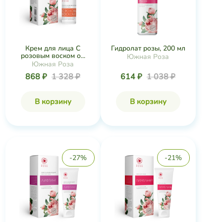
Крем для лица С
Гидролат розы, 200 мл
розовым воском о...
Южная Роза
Южная Роза
868 ₽
1 328 ₽
614 ₽
1 038 ₽
В корзину
В корзину
-27%
-21%