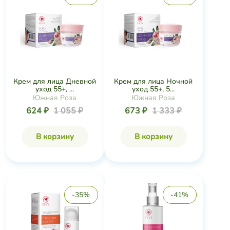
Крем для лица Дневной
Крем для лица Ночной
уход 55+, ...
уход 55+, 5...
Южная Роза
Южная Роза
624 ₽
1 055 ₽
673 ₽
1 333 ₽
В корзину
В корзину
-35%
-41%