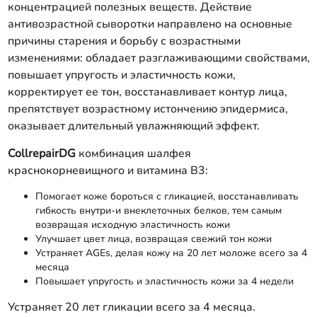
концентрацией полезных веществ. Действие
антивозрастной сыворотки направлено на основные
причины старения и борьбу с возрастными
изменениями: обладает разглаживающими свойствами,
повышает упругость и эластичность кожи,
корректирует ее тон, восстанавливает контур лица,
препятствует возрастному истончению эпидермиса,
оказывает длительный увлажняющий эффект.
CollrepairDG
комбинация шалфея
краснокорневищного и витамина B3:
Помогает коже бороться с гликацией, восстанавливать
гибкость внутри-и внеклеточных белков, тем самым
возвращая исходную эластичность кожи
Улучшает цвет лица, возвращая свежий тон кожи
Устраняет AGEs, делая кожу на 20 лет моложе всего за 4
месяца
Повышает упругость и эластичность кожи за 4 недели
Устраняет 20 лет гликации всего за 4 месяца.