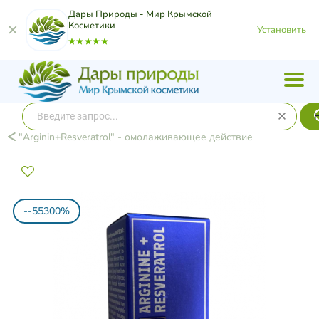
Дары Природы - Мир Крымской
Косметики
Установить
"Arginin+Resveratrol" - омолаживающее действие​
--55300%