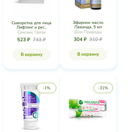
Эфирное масло
Сыворотка для лица
Лаванда, 5 мл
Лифтинг и рег...
Дом Природы
Сакские Грязи
304 ₽
310 ₽
523 ₽
743 ₽
В корзину
В корзину
-1%
-31%