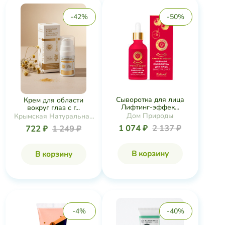
-42%
-50%
Сыворотка для лица
Крем для области
Лифтинг-эффек...
вокруг глаз с г...
Дом Природы
Крымская Натуральная
Коллекция
1 074 ₽
2 137 ₽
722 ₽
1 249 ₽
В корзину
В корзину
-4%
-40%