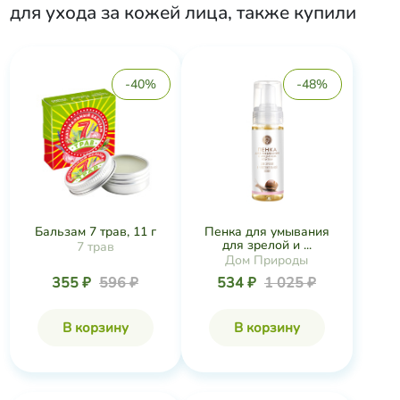
для ухода за кожей лица
, также купили
-40%
-48%
Бальзам 7 трав, 11 г
Пенка для умывания
для зрелой и ...
7 трав
Дом Природы
355 ₽
596 ₽
534 ₽
1 025 ₽
В корзину
В корзину