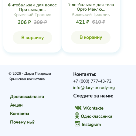
Гель-бальзам для тела
Фитобальзам для волос
Орто Маклю...
При выпаде...
Крымский Травник
Крымский Травник
421 ₽
610 ₽
306 ₽
309 ₽
В корзину
В корзину
© 2026 - Дары Природы
Контакты:
Крымская косметика
+7 (800) 777-43-72
info@dary-prirody.org
Следите за нами:
Доставка/оплата
Акции
VKontakte
Контакты
Одноклассники
Почему мы?
Instagram