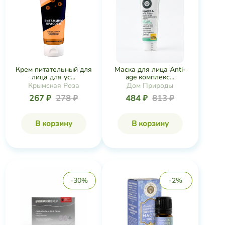
Крем питательный для
Маска для лица Anti-
лица для ус...
age комплекс...
Крымская Роза
Дом Природы
267 ₽
278 ₽
484 ₽
813 ₽
В корзину
В корзину
-30%
-2%