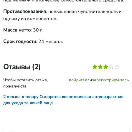
под макияж и в качестве самостоятельного средства.
Противопоказания
: повышенная чувствительность к
одному из компонентов.
Масса нетто
: 30 г.
Срок годности
: 24 месяца.
Отзывы (2)
Чтобы оставить отзыв,
войдите
или
зарегистрируйтесь
пожалуйста
2 отзыва к товару Сыворотка косметическая антивозрастная,
для ухода за кожей лица