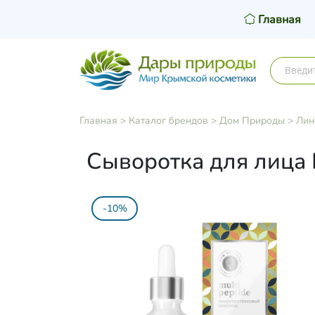
Главная
Главная
>
Каталог брендов
>
Дом Природы
>
Лин
Сыворотка для лица B
-10%