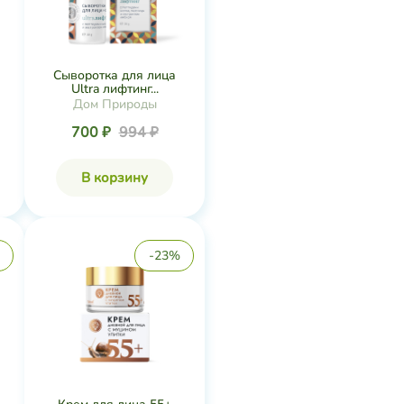
Сыворотка для лица
Ultra лифтинг...
Дом Природы
700 ₽
994 ₽
В корзину
-23%