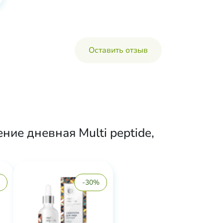
Оставить отзыв
ие дневная Multi peptide,
-30%