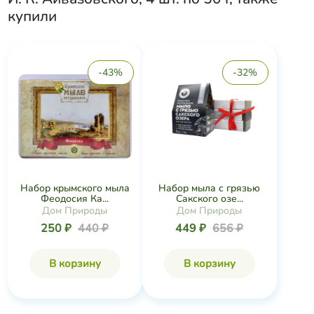
купили
-43%
-32%
Набор крымского мыла
Набор мыла с грязью
Феодосия Ка...
Сакского озе...
Дом Природы
Дом Природы
250 ₽
440 ₽
449 ₽
656 ₽
В корзину
В корзину