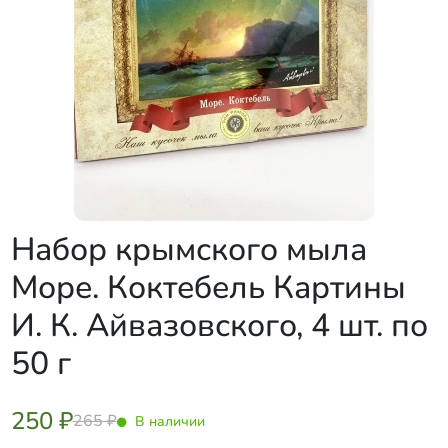
Набор крымского мыла
Море. Коктебель Картины
И. К. Айвазовского, 4 шт. по
50 г
250 ₽
265 ₽
В наличии