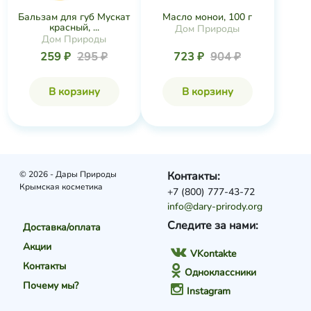
Бальзам для губ Мускат
Масло монои, 100 г
красный, ...
Дом Природы
Дом Природы
259 ₽
295 ₽
723 ₽
904 ₽
В корзину
В корзину
© 2026 - Дары Природы
Контакты:
Крымская косметика
+7 (800) 777-43-72
info@dary-prirody.org
Следите за нами:
Доставка/оплата
Акции
VKontakte
Контакты
Одноклассники
Почему мы?
Instagram