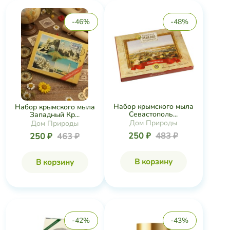
-46%
-48%
Набор крымского мыла
Набор крымского мыла
Севастополь...
Западный Кр...
Дом Природы
Дом Природы
250 ₽
483 ₽
250 ₽
463 ₽
В корзину
В корзину
-42%
-43%