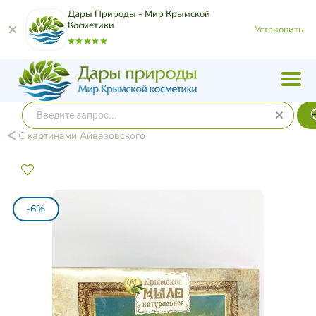
Дары Природы - Мир Крымской
Косметики
Установить
С картинами Айвазовского
-6%