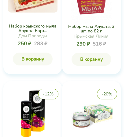
Набор крымского мыла
Набор мыла Алушта, 3
Алушта Карт...
шт. по 82 г
Дом Природы
Крымская Линия
250 ₽
283 ₽
290 ₽
516 ₽
В корзину
В корзину
-12%
-20%