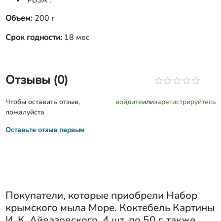
"РОЗА".
Объем:
200 г
Срок годности:
18 мес
Отзывы (0)
Чтобы оставить отзыв,
войдите
или
зарегистрируйтесь
пожалуйста
Оставьте отзыв первым
Покупатели, которые приобрели
Набор
крымского мыла Море. Коктебель Картины
И. К. Айвазовского, 4 шт. по 50 г
, также