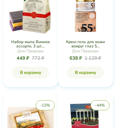
Набор мыла Винное
Крем-гель для кожи
ассорти, 3 шт....
вокруг глаз 5...
Дом Природы
Дом Природы
449 ₽
772 ₽
638 ₽
1 129 ₽
В корзину
В корзину
-12%
-44%