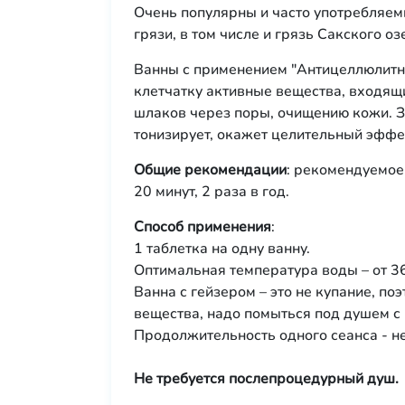
Очень популярны и часто употребляем
грязи, в том числе и грязь Сакского оз
Ванны с применением "Антицеллюлитн
клетчатку активные вещества, входящи
шлаков через поры, очищению кожи. З
тонизирует, окажет целительный эффе
Общие рекомендации
: рекомендуемое
20 минут, 2 раза в год.
Способ применения
:
1 таблетка на одну ванну.
Оптимальная температура воды – от 36
Ванна с гейзером – это не купание, по
вещества, надо помыться под душем с
Продолжительность одного сеанса - не
Не требуется послепроцедурный душ.