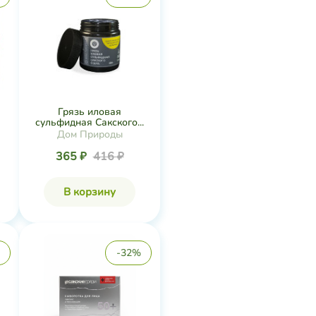
Грязь иловая
сульфидная Сакского...
Дом Природы
365 ₽
416 ₽
В корзину
-32%