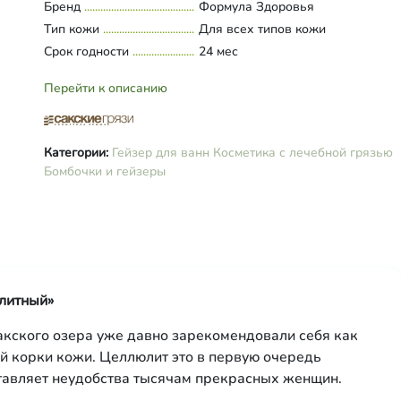
Бренд
Формула Здоровья
лопуха. Эфирные масла: лаванды,
Тип кожи
Для всех типов кожи
Срок годности
24 мес
Перейти к описанию
Категории:
Гейзер для ванн
Косметика с лечебной грязью
Бомбочки и гейзеры
литный»
акского озера уже давно зарекомендовали себя как
й корки кожи. Целлюлит это в первую очередь
тавляет неудобства тысячам прекрасных женщин.