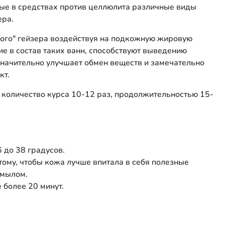
ые в средствах против целлюлита различные виды
ера.
ого" гейзера воздействуя на подкожную жировую
е в состав таких ванн, способствуют выведению
начительно улучшает обмен веществ и замечательно
кт.
 количество курса 10-12 раз, продолжительностью 15-
 до 38 градусов.
этому, чтобы кожа лучше впитала в себя полезные
 мылом.
 более 20 минут.