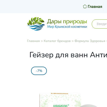
Главная
Главная
>
Каталог брендов
>
Формула Здоровья
Гейзер для ванн Ант
-7%