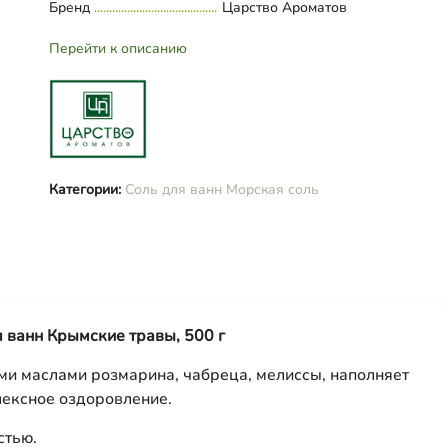
Бренд
Царство Ароматов
Перейти к описанию
Категории:
Соль для ванн
Морская соль
 ванн Крымские травы, 500 г
и маслами розмарина, чабреца, мелиссы, наполняет
лексное оздоровление.
стью.