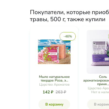
Покупатели, которые прио
травы, 500 г, также купили
-46%
Мыло натуральное
Соль
твердое Роза, э...
ароматизирова
приня...
Царство Ароматов
Царство Аро
142 ₽
263 ₽
Нет в нал
В корзину
В корзи