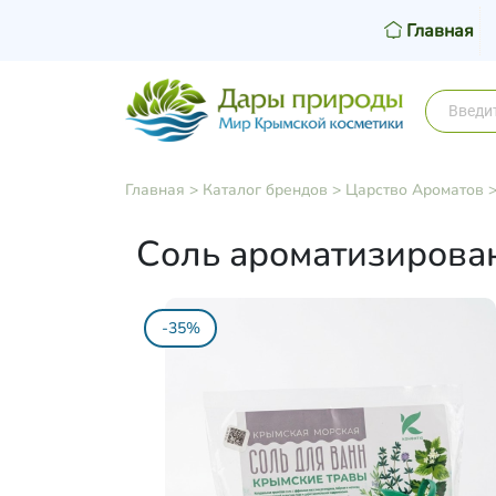
Главная
Главная
>
Каталог брендов
>
Царство Ароматов
Соль ароматизирован
-35%