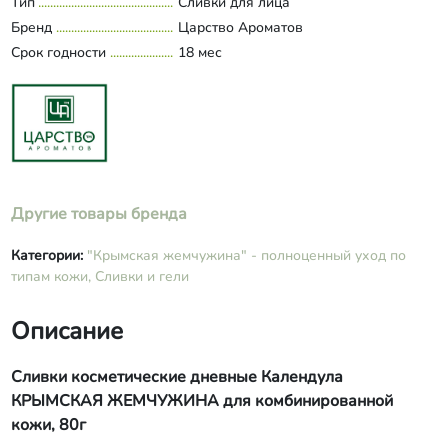
Тип
Сливки для лица
Развернуть состав
примулы вечерней, масло касторовое,
Бренд
Царство Ароматов
инулин, Cetiol® RLF, гиалуроновая
Срок годности
18 мес
кислота низкомолекулярная, сорбит,
Д-пантенол, аммониум
акрилоилдиметилтаурат, акриловый
сополимер, калия сорбат, масла
эфирные пачули, чайного дерева,
бергамота (лимонен, линалоол).
Другие товары бренда
Категории:
"Крымская жемчужина" - полноценный уход по
типам кожи,
Сливки и гели
Описание
Сливки косметические дневные Календула
КРЫМСКАЯ ЖЕМЧУЖИНА для комбинированной
кожи, 80г