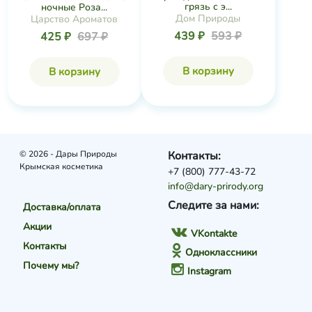
грязь с э...
ночные Роза...
Дом Природы
Царство Ароматов
439 ₽
593 ₽
425 ₽
697 ₽
В корзину
В корзину
© 2026 - Дары Природы
Контакты:
Крымская косметика
+7 (800) 777-43-72
info@dary-prirody.org
Следите за нами:
Доставка/оплата
Акции
VKontakte
Контакты
Одноклассники
Почему мы?
Instagram