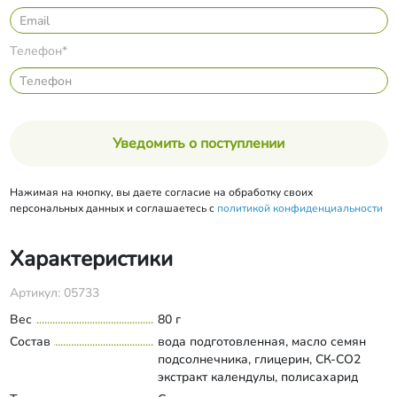
Телефон*
Уведомить о поступлении
Нажимая на кнопку, вы даете согласие на обработку своих
персональных данных и соглашаетесь с
политикой конфиденциальности
Характеристики
Артикул: 05733
Вес
80 г
Состав
вода подготовленная, масло семян
подсолнечника, глицерин, СК-СО2
экстракт календулы, полисахарид
семян тамаринда, эластин, масло