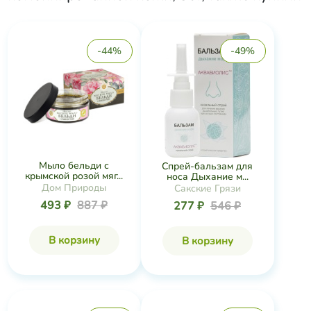
-44%
-49%
Мыло бельди с
Спрей-бальзам для
крымской розой мяг...
носа Дыхание м...
Дом Природы
Сакские Грязи
493 ₽
887 ₽
277 ₽
546 ₽
В корзину
В корзину