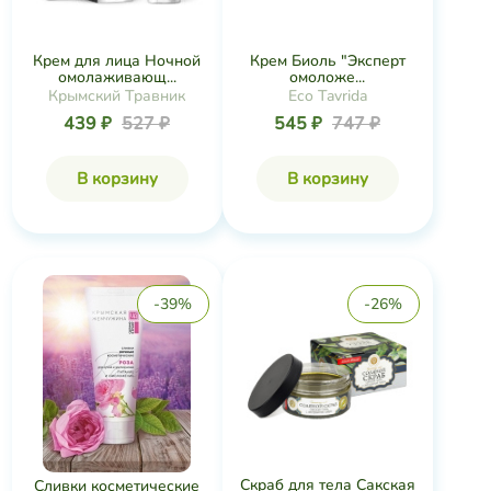
Крем для лица Ночной
Крем Биоль "Эксперт
омолаживающ...
омоложе...
Крымский Травник
Eco Tavrida
439 ₽
527 ₽
545 ₽
747 ₽
В корзину
В корзину
-39%
-26%
Скраб для тела Сакская
Сливки косметические