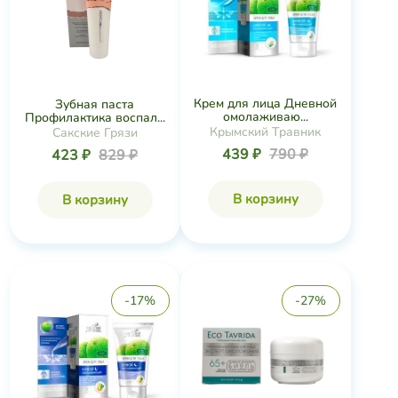
Крем для лица Дневной
Зубная паста
омолаживаю...
Профилактика воспал...
Крымский Травник
Сакские Грязи
439 ₽
790 ₽
423 ₽
829 ₽
В корзину
В корзину
-17%
-27%