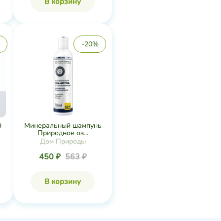
В корзину
-20%
й
Минеральный шампунь
Природное оз...
Дом Природы
450 ₽
563 ₽
В корзину