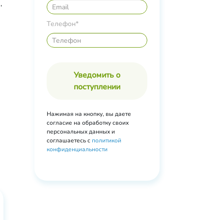
,
ан-80,
Телефон*
Уведомить о
поступлении
Нажимая на кнопку, вы даете
согласие на обработку своих
персональных данных и
соглашаетесь с
политикой
конфиденциальности