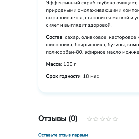
Эффективный скраб глубоко очищает, п
природными омолаживающими компоне
выравнивается, становится мягкой и 
сияет и выглядит здоровой.
Состав
: сахар, оливковое, касторовое
шиповника, боярышника, бузины, компл
полисорбан-80, эфирное масло можже
Масса
: 100 г.
Срок годности
: 18 мес
Отзывы (0)
Оставьте отзыв первым