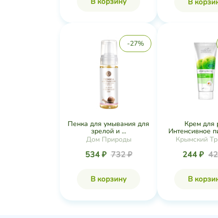
В корзину
В корзи
-27%
Пенка для умывания для
Крем для 
зрелой и ...
Интенсивное пи
Дом Природы
Крымский Тр
534 ₽
732 ₽
244 ₽
42
В корзину
В корзи